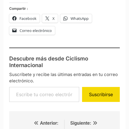
Compartir :
Facebook
X
WhatsApp
Correo electrónico
Descubre más desde Ciclismo
Internacional
Suscríbete y recibe las últimas entradas en tu correo
electrónico.
Escribe tu correo electrónico…
Suscribirse
Anterior:
Siguiente:
Navegación de entradas