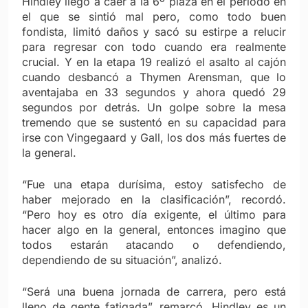
Hindley llegó a caer a la 6º plaza en el período en
el que se sintió mal pero, como todo buen
fondista, limitó daños y sacó su estirpe a relucir
para regresar con todo cuando era realmente
crucial. Y en la etapa 19 realizó el asalto al cajón
cuando desbancó a Thymen Arensman, que lo
aventajaba en 33 segundos y ahora quedó 29
segundos por detrás. Un golpe sobre la mesa
tremendo que se sustentó en su capacidad para
irse con Vingegaard y Gall, los dos más fuertes de
la general.
“Fue una etapa durísima, estoy satisfecho de
haber mejorado en la clasificación”, recordó.
“Pero hoy es otro día exigente, el último para
hacer algo en la general, entonces imagino que
todos estarán atacando o defendiendo,
dependiendo de su situación”, analizó.
“Será una buena jornada de carrera, pero está
lleno de gente fatigada”, remarcó. Hindley es un