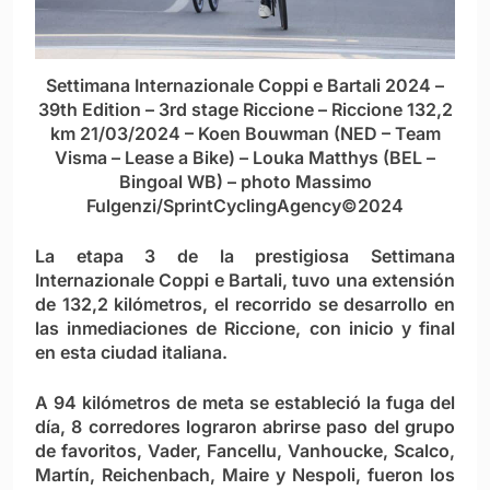
Settimana Internazionale Coppi e Bartali 2024 –
39th Edition – 3rd stage Riccione – Riccione 132,2
km 21/03/2024 – Koen Bouwman (NED – Team
Visma – Lease a Bike) – Louka Matthys (BEL –
Bingoal WB) – photo Massimo
Fulgenzi/SprintCyclingAgency©2024
La etapa 3 de la prestigiosa Settimana
Internazionale Coppi e Bartali, tuvo una extensión
de 132,2 kilómetros, el recorrido se desarrollo en
las inmediaciones de Riccione, con inicio y final
en esta ciudad italiana.
A 94 kilómetros de meta se estableció la fuga del
día, 8 corredores lograron abrirse paso del grupo
de favoritos, Vader, Fancellu, Vanhoucke, Scalco,
Martín, Reichenbach, Maire y Nespoli, fueron los