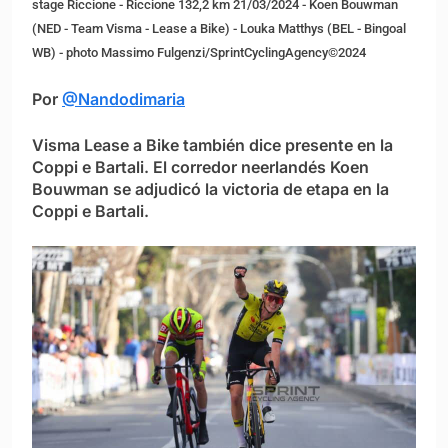
stage Riccione - Riccione 132,2 km 21/03/2024 - Koen Bouwman
(NED - Team Visma - Lease a Bike) - Louka Matthys (BEL - Bingoal
WB) - photo Massimo Fulgenzi/SprintCyclingAgency©2024
Por
@Nandodimaria
Visma Lease a Bike también dice presente en la
Coppi e Bartali. El corredor neerlandés Koen
Bouwman se adjudicó la victoria de etapa en la
Coppi e Bartali.