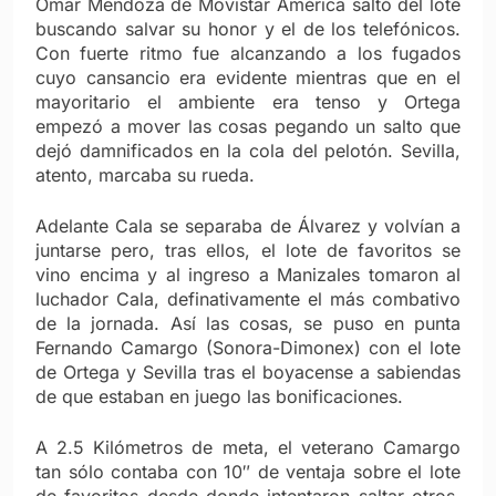
Omar Mendoza de Movistar América saltó del lote
buscando salvar su honor y el de los telefónicos.
Con fuerte ritmo fue alcanzando a los fugados
cuyo cansancio era evidente mientras que en el
mayoritario el ambiente era tenso y Ortega
empezó a mover las cosas pegando un salto que
dejó damnificados en la cola del pelotón. Sevilla,
atento, marcaba su rueda.
Adelante Cala se separaba de Álvarez y volvían a
juntarse pero, tras ellos, el lote de favoritos se
vino encima y al ingreso a Manizales tomaron al
luchador Cala, definativamente el más combativo
de la jornada. Así las cosas, se puso en punta
Fernando Camargo (Sonora-Dimonex) con el lote
de Ortega y Sevilla tras el boyacense a sabiendas
de que estaban en juego las bonificaciones.
A 2.5 Kilómetros de meta, el veterano Camargo
tan sólo contaba con 10″ de ventaja sobre el lote
de favoritos desde donde intentaron saltar otros,