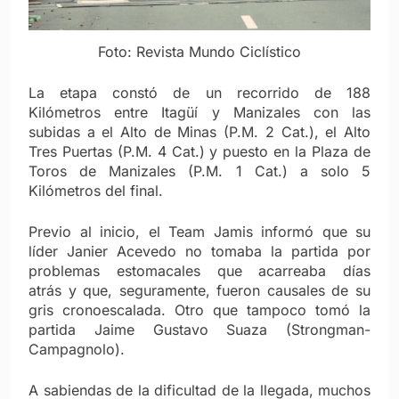
Foto: Revista Mundo Ciclístico
La etapa constó de un recorrido de 188
Kilómetros entre Itagüí y Manizales con las
subidas a el Alto de Minas (P.M. 2 Cat.), el Alto
Tres Puertas (P.M. 4 Cat.) y puesto en la Plaza de
Toros de Manizales (P.M. 1 Cat.) a solo 5
Kilómetros del final.
Previo al inicio, el Team Jamis informó que su
líder Janier Acevedo no tomaba la partida por
problemas estomacales que acarreaba días
atrás y que, seguramente, fueron causales de su
gris cronoescalada. Otro que tampoco tomó la
partida Jaime Gustavo Suaza (Strongman-
Campagnolo).
A sabiendas de la dificultad de la llegada, muchos