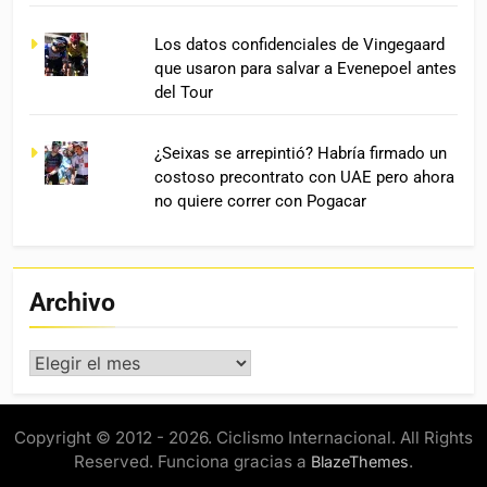
Los datos confidenciales de Vingegaard
que usaron para salvar a Evenepoel antes
del Tour
¿Seixas se arrepintió? Habría firmado un
costoso precontrato con UAE pero ahora
no quiere correr con Pogacar
Archivo
Archivo
Copyright © 2012 - 2026. Ciclismo Internacional. All Rights
Reserved. Funciona gracias a
.
BlazeThemes