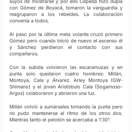
suyos de mostrarse y por ello Cepeda hizo dupla
con Gómez de Boyacá, tomaron la vanguardia y
reagruparon a los rebeldes. La colaboración
convenía a todos.
Al paso por la última meta volante cruzó primero
Gómez pero cuando inició de nuevo el ascenso él
y Sánchez perdieron el contacto con sus
compañeros.
Con la subida volvieron las escaramuzas y en
punta solo quedaron cuatro hombres: Millán,
Montoya, Cala y Álvarez. Arley Montoya (GW-
Shimano) y el joven Aristóbulo Cala (Sogamoso-
Argos) colaboraron y abrieron una luz.
Millán volvió a sumárseles tomando la punta pero
no pudo mantenerse al ritmo de los otros dos.
Mientras tanto el pelotón se acercaba a 1’30”.