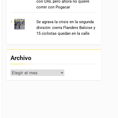
con UAE pero ahora no quiere
correr con Pogacar
Se agrava la crisis en la segunda
división: cierra Flanders Baloise y
15 ciclistas quedan en la calle
Archivo
Archivo