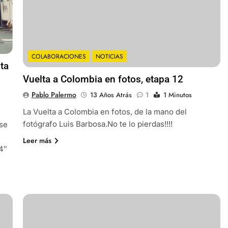
COLABORACIONES
NOTICIAS
ta
Vuelta a Colombia en fotos, etapa 12
Pablo Palermo
13 Años Atrás
1
1 Minutos
La Vuelta a Colombia en fotos, de la mano del
fotógrafo Luis Barbosa.No te lo pierdas!!!!
 se
Leer más
4″