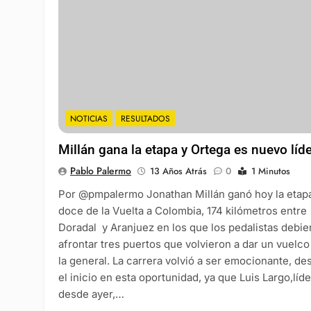
NOTICIAS
RESULTADOS
Millán gana la etapa y Ortega es nuevo líd
Pablo Palermo
13 Años Atrás
0
1 Minutos
Por @pmpalermo Jonathan Millán ganó hoy la etap
doce de la Vuelta a Colombia, 174 kilómetros entre
Doradal y Aranjuez en los que los pedalistas debie
afrontar tres puertos que volvieron a dar un vuelco
la general. La carrera volvió a ser emocionante, de
el inicio en esta oportunidad, ya que Luis Largo,líde
desde ayer,…