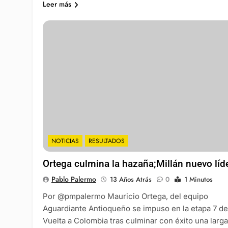
Leer más
NOTICIAS
RESULTADOS
Ortega culmina la hazaña;Millán nuevo líd
Pablo Palermo
13 Años Atrás
0
1 Minutos
Por @pmpalermo Mauricio Ortega, del equipo
Aguardiante Antioqueño se impuso en la etapa 7 de
Vuelta a Colombia tras culminar con éxito una larga