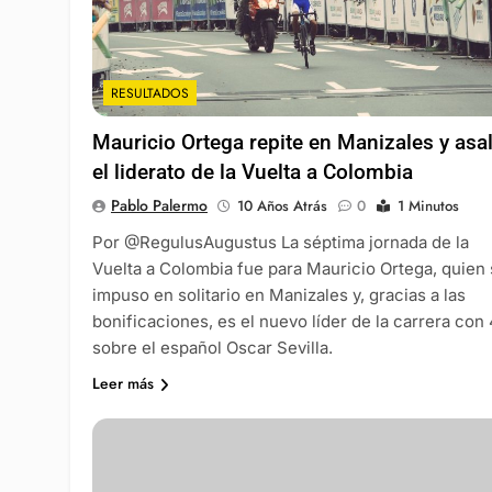
RESULTADOS
Mauricio Ortega repite en Manizales y asal
el liderato de la Vuelta a Colombia
Pablo Palermo
10 Años Atrás
0
1 Minutos
Por @RegulusAugustus La séptima jornada de la
Vuelta a Colombia fue para Mauricio Ortega, quien
impuso en solitario en Manizales y, gracias a las
bonificaciones, es el nuevo líder de la carrera con 
sobre el español Oscar Sevilla.
Leer más