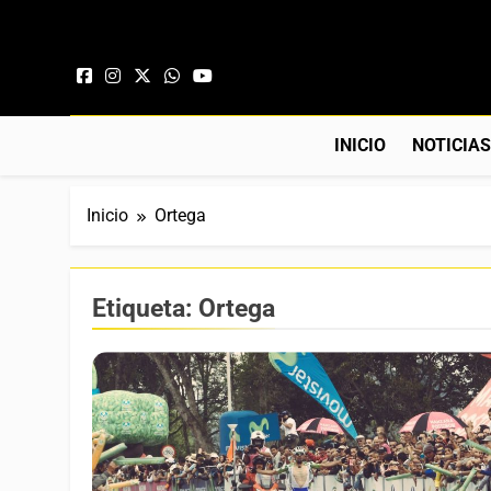
Saltar al contenido
INICIO
NOTICIA
Inicio
Ortega
Etiqueta:
Ortega