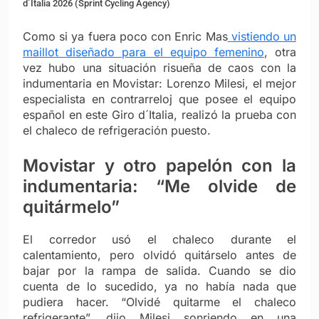
d´Italia 2026 (Sprint Cycling Agency)
Como si ya fuera poco con Enric Mas
vistiendo un
maillot diseñado para el equipo femenino
, otra
vez hubo una situación risueña de caos con la
indumentaria en Movistar: Lorenzo Milesi, el mejor
especialista en contrarreloj que posee el equipo
español en este Giro d´Italia, realizó la prueba con
el chaleco de refrigeración puesto.
Movistar y otro papelón con la
indumentaria: “Me olvide de
quitármelo”
El corredor usó el chaleco durante el
calentamiento, pero olvidó quitárselo antes de
bajar por la rampa de salida. Cuando se dio
cuenta de lo sucedido, ya no había nada que
pudiera hacer. “Olvidé quitarme el chaleco
refrigerante”, dijo Milesi sonriendo en una