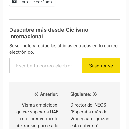
Correo electrónico
Descubre más desde Ciclismo
Internacional
Suscríbete y recibe las últimas entradas en tu correo
electrónico.
Escribe tu correo electrónico…
Suscribirse
Anterior:
Siguiente:
Navegación de entradas
Visma ambicioso:
Director de INEOS:
quiere superar a UAE
“Esperaba más de
en el primer puesto
Vingegaard, quizás
del ranking pese a la
está enfermo”