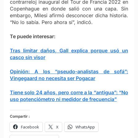
contrarreloj inaugural del Tour de Francia 2022 en
Copenhague en donde salió con una capa. Sin
embargo, Milesi afirmó desconocer dicha historia.
“No lo sabía. Pero ahora sí”, indicó.
Te puede interesar:
Tras limitar daños, Gall explica porque usó un
casco sin visor
Opinión: A los “pseudo-analistas de sofá”:
Vingegaard no necesita ser Pogacar
Tiene solo 24 años, pero corre a la “antigua”: “No
uso potenciómetro ni medidor de frecuencia”
Compartir :
Facebook
X
WhatsApp