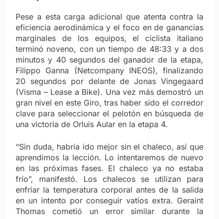
Pese a esta carga adicional que atenta contra la
eficiencia aerodinámica y el foco en de ganancias
marginales de los equipos, el ciclista italiano
terminó noveno, con un tiempo de 48:33 y a dos
minutos y 40 segundos del ganador de la etapa,
Filippo Ganna (Netcompany INEOS), finalizando
20 segundos por delante de Jonas Vingegaard
(Visma – Lease a Bike). Una vez más demostró un
gran nivel en este Giro, tras haber sido el corredor
clave para seleccionar el pelotón en búsqueda de
una victoria de Orluis Aular en la etapa 4.
“Sin duda, habría ido mejor sin el chaleco, así que
aprendimos la lección. Lo intentaremos de nuevo
en las próximas fases. El chaleco ya no estaba
frío”, manifestó. Los chalecos se utilizan para
enfriar la temperatura corporal antes de la salida
en un intento por conseguir vatios extra. Geraint
Thomas cometió un error similar durante la