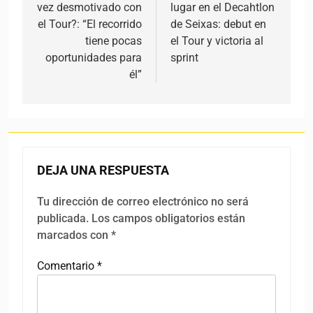
vez desmotivado con
lugar en el Decahtlon
el Tour?: “El recorrido
de Seixas: debut en
tiene pocas
el Tour y victoria al
oportunidades para
sprint
él”
DEJA UNA RESPUESTA
Tu dirección de correo electrónico no será
publicada.
Los campos obligatorios están
marcados con
*
Comentario
*