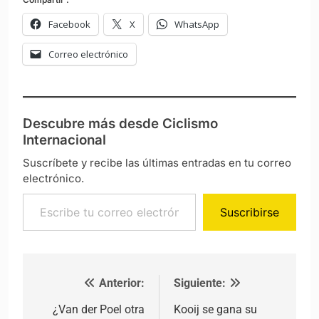
Facebook
X
WhatsApp
Correo electrónico
Descubre más desde Ciclismo
Internacional
Suscríbete y recibe las últimas entradas en tu correo
electrónico.
Escribe tu correo electrónico…
Suscribirse
Anterior:
Siguiente:
Navegación de entradas
¿Van der Poel otra
Kooij se gana su