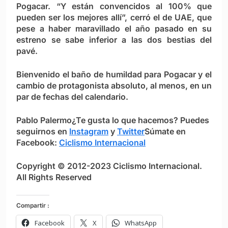
Pogacar. “Y están convencidos al 100% que
pueden ser los mejores allí”, cerró el de UAE, que
pese a haber maravillado el año pasado en su
estreno se sabe inferior a las dos bestias del
pavé.
Bienvenido el baño de humildad para Pogacar y el
cambio de protagonista absoluto, al menos, en un
par de fechas del calendario.
Pablo Palermo
¿Te gusta lo que hacemos? Puedes
seguirnos en
Instagram
y
Twitter
Súmate en
Facebook:
Ciclismo Internacional
Copyright © 2012-2023 Ciclismo Internacional.
All Rights Reserved
Compartir :
Facebook
X
WhatsApp