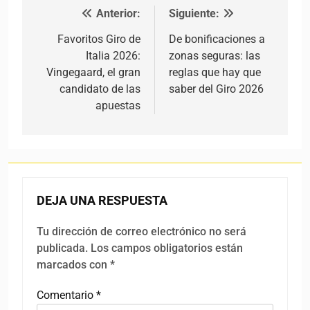
Anterior:
Siguiente:
Navegación de entradas
Favoritos Giro de
De bonificaciones a
Italia 2026:
zonas seguras: las
Vingegaard, el gran
reglas que hay que
candidato de las
saber del Giro 2026
apuestas
DEJA UNA RESPUESTA
Tu dirección de correo electrónico no será
publicada.
Los campos obligatorios están
marcados con
*
Comentario
*