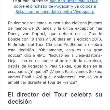
Te puede interesar:
Van Aert desmiente a UAE
sobre el pinchazo de Pogacar y ya coloca a
Seixas como candidato contra Vingegaard
En tiempos recientes, nunca hubo ciclistas jóvenes
de menos de 20 años y la única excepción fue
Danny van Poppel, que debutó en la Grande
Boucle con 19 años y 338 días en la edición 2013.
El director del Tour, Christian Prudhomme, celebró
esta decisión. “Obviamente, esta es una gran
noticia”, dijo a RMC. “Incluso en la Lieja-Bastoña-
Lieja , iba en un coche al borde de la carretera,
detrás de Pogačar y Paul Seixas, que iban en la
escapada. ¿Y qué oí? ‘¡Vamos Paul, vamos Seixas,
vamos Paul! ‘ Así que, obviamente, eso se va a
amplificar durante el Tour de France”.
El director del Tour celebra su
decisión