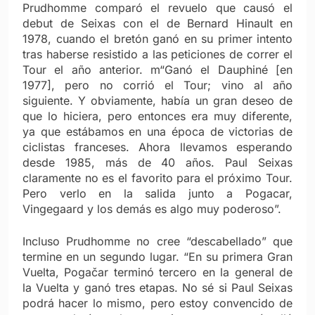
Prudhomme comparó el revuelo que causó el
debut de Seixas con el de Bernard Hinault en
1978, cuando el bretón ganó en su primer intento
tras haberse resistido a las peticiones de correr el
Tour el año anterior. m“Ganó el Dauphiné [en
1977], pero no corrió el Tour; vino al año
siguiente. Y obviamente, había un gran deseo de
que lo hiciera, pero entonces era muy diferente,
ya que estábamos en una época de victorias de
ciclistas franceses. Ahora llevamos esperando
desde 1985, más de 40 años. Paul Seixas
claramente no es el favorito para el próximo Tour.
Pero verlo en la salida junto a Pogacar,
Vingegaard y los demás es algo muy poderoso”.
Incluso Prudhomme no cree “descabellado” que
termine en un segundo lugar. “En su primera Gran
Vuelta, Pogačar terminó tercero en la general de
la Vuelta y ganó tres etapas. No sé si Paul Seixas
podrá hacer lo mismo, pero estoy convencido de