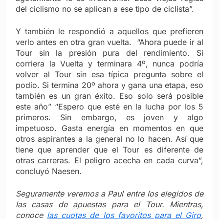
del ciclismo no se aplican a ese tipo de ciclista”.
Y también le respondió a aquellos que prefieren
verlo antes en otra gran vuelta. “Ahora puede ir al
Tour sin la presión pura del rendimiento. Si
corriera la Vuelta y terminara 4º, nunca podría
volver al Tour sin esa típica pregunta sobre el
podio. Si termina 20º ahora y gana una etapa, eso
también es un gran éxito. Eso solo será posible
este año” “Espero que esté en la lucha por los 5
primeros. Sin embargo, es joven y algo
impetuoso. Gasta energía en momentos en que
otros aspirantes a la general no lo hacen. Así que
tiene que aprender que el Tour es diferente de
otras carreras. El peligro acecha en cada curva”,
concluyó Naesen.
Seguramente veremos a Paul entre los elegidos de
las casas de apuestas para el Tour. Mientras,
conoce
las cuotas de los favoritos para el Giro
,