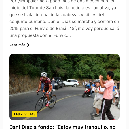
Por @pmpalermo A poco más de dos meses para el
inicio del Tour de San Luis, la noticia es llamativa, ya
que se trata de una de las cabezas visibles del
conjunto puntano: Daniel Díaz se marcha y correrá en
2015 para el Funvic de Brasil. “Sí, me voy porque salió
una propuesta con el Funvic…
Leer más
ENTREVISTAS
Dani Díaz a fondo: “Estoy muy tranquilo, no