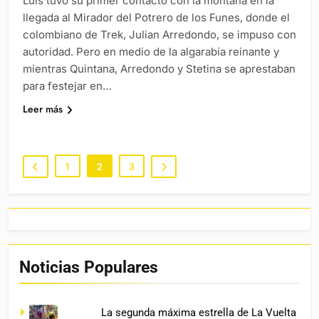
Luis tuvo su primer contacto con la montaña en la
llegada al Mirador del Potrero de los Funes, donde el
colombiano de Trek, Julian Arredondo, se impuso con
autoridad. Pero en medio de la algarabía reinante y
mientras Quintana, Arredondo y Stetina se aprestaban
para festejar en…
Leer más
1
2
3
Noticias Populares
La segunda máxima estrella de La Vuelta