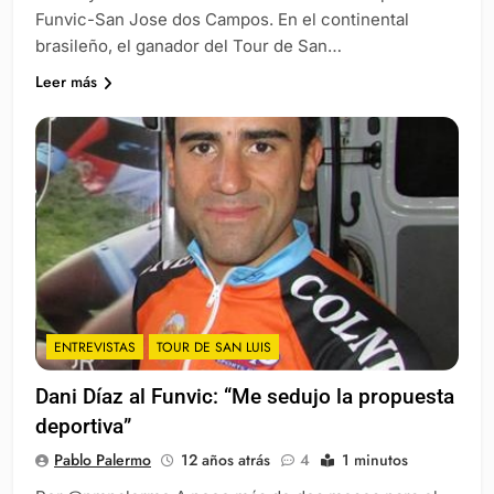
Funvic-San Jose dos Campos. En el continental
brasileño, el ganador del Tour de San…
Leer más
ENTREVISTAS
TOUR DE SAN LUIS
Dani Díaz al Funvic: “Me sedujo la propuesta
deportiva”
Pablo Palermo
12 años atrás
4
1 minutos