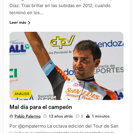
Díaz. Tras brillar en las subidas en 2012, cuando
terminó en los…
Leer más
ANÁLISIS
Mal día para el campeón
Pablo Palermo
13 años atrás
5
1 minutos
Por @pmpalermo La octava edición del Tour de San