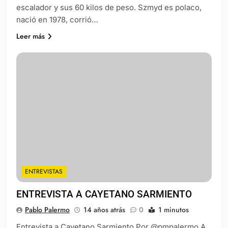
escalador y sus 60 kilos de peso. Szmyd es polaco,
nació en 1978, corrió…
Leer más
ENTREVISTAS
ENTREVISTA A CAYETANO SARMIENTO
Pablo Palermo
14 años atrás
0
1 minutos
Entrevista a Cayetano Sarmiento Por @pmpalermo A