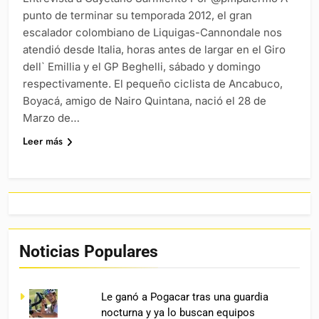
punto de terminar su temporada 2012, el gran
escalador colombiano de Liquigas-Cannondale nos
atendió desde Italia, horas antes de largar en el Giro
dell` Emillia y el GP Beghelli, sábado y domingo
respectivamente. El pequeño ciclista de Ancabuco,
Boyacá, amigo de Nairo Quintana, nació el 28 de
Marzo de…
Leer más
Noticias Populares
Le ganó a Pogacar tras una guardia
nocturna y ya lo buscan equipos