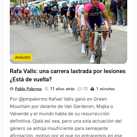
ANÁLISIS
Rafa Valls: una carrera lastrada por lesiones
¿Está de vuelta?
Pablo Palermo
11 años atrás
12
1 minutos
Por @pmpalermo Rafael Valls ganó en Green
Mountain por delante de Van Garderen, Majka o
Valverde y el mundo habla de su resurrección
definitiva. Ojalá así sea, pero una sola actuación del
género se antoja insuficiente para semejante
afirmación, motivo por el que no entraremos en ese