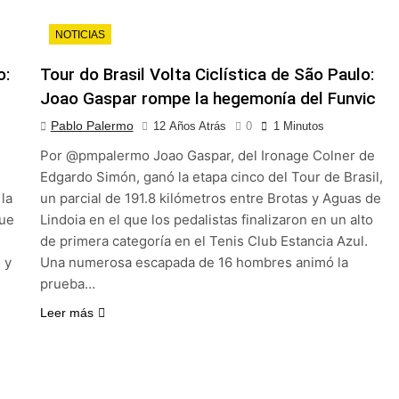
NOTICIAS
o:
Tour do Brasil Volta Ciclística de São Paulo:
Joao Gaspar rompe la hegemonía del Funvic
Pablo Palermo
12 Años Atrás
0
1 Minutos
Por @pmpalermo Joao Gaspar, del Ironage Colner de
Edgardo Simón, ganó la etapa cinco del Tour de Brasil,
 la
un parcial de 191.8 kilómetros entre Brotas y Aguas de
que
Lindoia en el que los pedalistas finalizaron en un alto
de primera categoría en el Tenis Club Estancia Azul.
 y
Una numerosa escapada de 16 hombres animó la
prueba…
Leer más