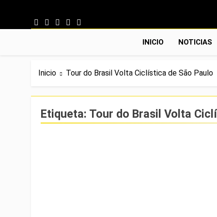
Saltar al contenido
INICIO
NOTICIAS
Inicio
Tour do Brasil Volta Ciclística de São Paulo
Etiqueta:
Tour do Brasil Volta Cicl