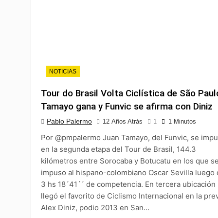
NOTICIAS
Tour do Brasil Volta Ciclística de São Paul
Tamayo gana y Funvic se afirma con Diniz
Pablo Palermo
12 Años Atrás
1
1 Minutos
Por @pmpalermo Juan Tamayo, del Funvic, se imp
en la segunda etapa del Tour de Brasil, 144.3
kilómetros entre Sorocaba y Botucatu en los que s
impuso al hispano-colombiano Oscar Sevilla luego
3 hs 18´41´´ de competencia. En tercera ubicación
llegó el favorito de Ciclismo Internacional en la prev
Alex Diniz, podio 2013 en San…