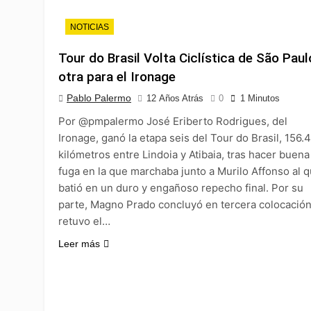
NOTICIAS
Tour do Brasil Volta Ciclística de São Paul
otra para el Ironage
Pablo Palermo
12 Años Atrás
0
1 Minutos
Por @pmpalermo José Eriberto Rodrigues, del
Ironage, ganó la etapa seis del Tour do Brasil, 156.4
kilómetros entre Lindoia y Atibaia, tras hacer buena
fuga en la que marchaba junto a Murilo Affonso al 
batió en un duro y engañoso repecho final. Por su
parte, Magno Prado concluyó en tercera colocación
retuvo el…
Leer más