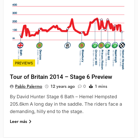
PREVIEWS
Tour of Britain 2014 – Stage 6 Preview
Pablo Palermo
12 years ago
0
1 mins
By David Hunter Stage 6 Bath – Hemel Hempsted
205.6km A long day in the saddle. The riders face a
demanding, hilly end to the stage.
Leer más