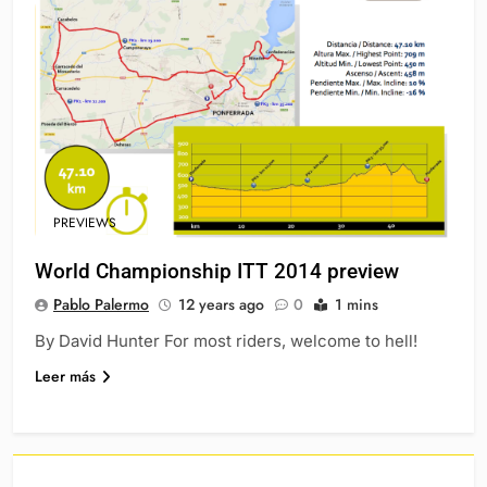
PREVIEWS
World Championship ITT 2014 preview
Pablo Palermo
12 years ago
0
1 mins
By David Hunter For most riders, welcome to hell!
Leer más