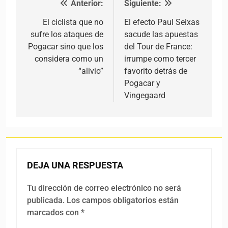
Anterior:
Siguiente:
Navegación de entradas
El ciclista que no
El efecto Paul Seixas
sufre los ataques de
sacude las apuestas
Pogacar sino que los
del Tour de France:
considera como un
irrumpe como tercer
“alivio”
favorito detrás de
Pogacar y
Vingegaard
DEJA UNA RESPUESTA
Tu dirección de correo electrónico no será
publicada.
Los campos obligatorios están
marcados con
*