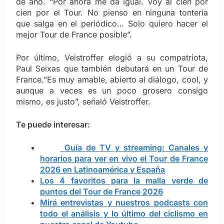
de año. “Por ahora me da igual. Voy al cien por
cien por el Tour. No pienso en ninguna tontería
que salga en el periódico… Solo quiero hacer el
mejor Tour de France posible”.
Por último, Veistroffer elogió a su compatriota,
Paul Seixas que también debutará en un Tour de
France.”Es muy amable, abierto al diálogo, cool, y
aunque a veces es un poco grosero consigo
mismo, es justo”, señaló Veistroffer.
Te puede interesar:
Guía de TV y streaming: Canales y
horarios para ver en vivo el Tour de France
2026 en Latinoamérica y España
Los 4 favoritos para la malla verde de
puntos del Tour de France 2026
Mirá entrevistas y nuestros podcasts con
todo el análisis y lo último del ciclismo en