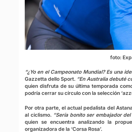
foto: E
“¿Yo en el Campeonato Mundial? Es una id
Gazzetta dello Sport.
“En Australia debuté c
quien disfruta de su última temporada como
podría cerrar su círculo con la selección ‘a
Por otra parte, el actual pedalista del Ast
al ciclismo.
“Sería bonito ser embajador del
quien se encuentra analizando la propu
organizadora de la ‘Corsa Rosa’.