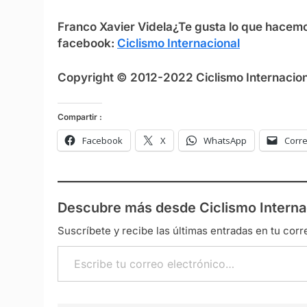
Franco Xavier Videla
¿Te gusta lo que hacem
facebook:
Ciclismo Internacional
Copyright © 2012-2022 Ciclismo Internaciona
Compartir :
Facebook
X
WhatsApp
Corre
Descubre más desde Ciclismo Interna
Suscríbete y recibe las últimas entradas en tu corr
Escribe tu correo electrónico…