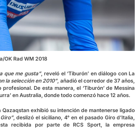
xpa/OK Rad WM 2018
ea que me gusta”
, reveló el ‘Tiburón’ en diálogo con La
on la selección en 2010”
, añadió el corredor de 37 años,
 profesional. De esta manera, el ‘Tiburón’ de Messina
zzurra’ en Australia, donde todo comenzó hace 12 años.
ana Qazaqstan exhibió su intención de mantenerse ligado
 Giro”
, deslizó el siciliano, 4° en el pasado Giro d’Italia,
esta recibida por parte de RCS Sport, la empresa