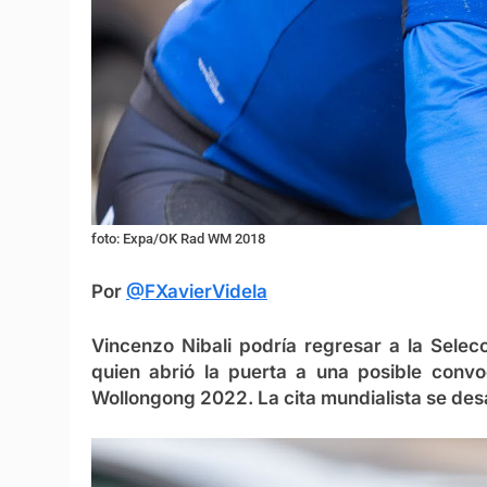
foto: Expa/OK Rad WM 2018
Por
@FXavierVidela
Vincenzo Nibali podría regresar a la Selecc
quien abrió la puerta a una posible convo
Wollongong 2022. La cita mundialista se desar