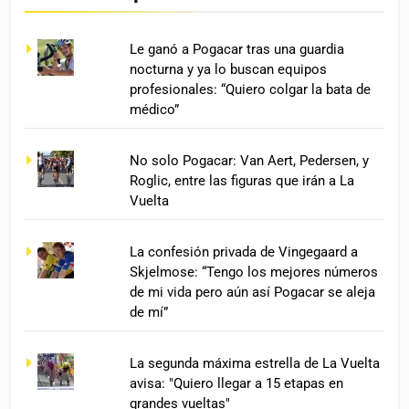
Le ganó a Pogacar tras una guardia
nocturna y ya lo buscan equipos
profesionales: “Quiero colgar la bata de
médico”
No solo Pogacar: Van Aert, Pedersen, y
Roglic, entre las figuras que irán a La
Vuelta
La confesión privada de Vingegaard a
Skjelmose: “Tengo los mejores números
de mi vida pero aún así Pogacar se aleja
de mí”
La segunda máxima estrella de La Vuelta
avisa: "Quiero llegar a 15 etapas en
grandes vueltas"