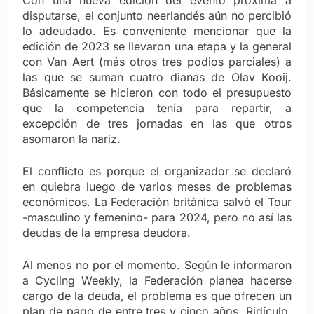
Con una nueva edición del evento próxima a
disputarse, el conjunto neerlandés aún no percibió
lo adeudado. Es conveniente mencionar que la
edición de 2023 se llevaron una etapa y la general
con Van Aert (más otros tres podios parciales) a
las que se suman cuatro dianas de Olav Kooij.
Básicamente se hicieron con todo el presupuesto
que la competencia tenía para repartir, a
excepción de tres jornadas en las que otros
asomaron la nariz.
El conflicto es porque el organizador se declaró
en quiebra luego de varios meses de problemas
económicos. La Federación británica salvó el Tour
-masculino y femenino- para 2024, pero no así las
deudas de la empresa deudora.
Al menos no por el momento. Según le informaron
a Cycling Weekly, la Federación planea hacerse
cargo de la deuda, el problema es que ofrecen un
plan de pago de entre tres y cinco años. Ridículo,