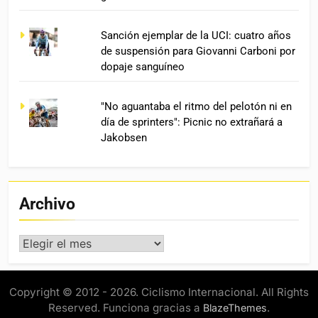
Sanción ejemplar de la UCI: cuatro años
de suspensión para Giovanni Carboni por
dopaje sanguíneo
"No aguantaba el ritmo del pelotón ni en
día de sprinters": Picnic no extrañará a
Jakobsen
Archivo
Archivo
Copyright © 2012 - 2026. Ciclismo Internacional. All Rights
Reserved. Funciona gracias a
.
BlazeThemes