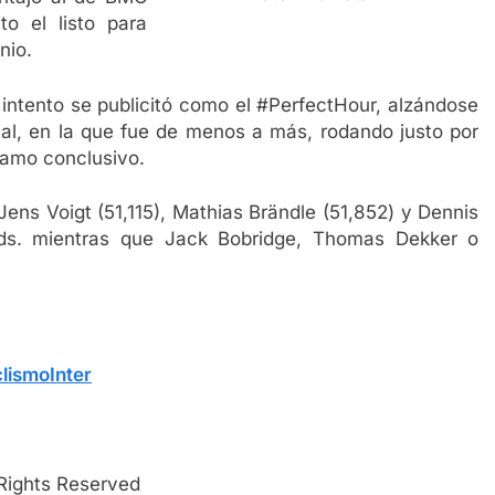
to el listo para
nio.
intento se publicitó como el #PerfectHour, alzándose
deal, en la que fue de menos a más, rodando justo por
ramo conclusivo.
Jens Voigt (51,115), Mathias Brändle (51,852) y Dennis
ords. mientras que Jack Bobridge, Thomas Dekker o
lismoInter
 Rights Reserved