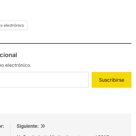
o electrónico
cional
eo electrónico.
Suscribirse
r:
Siguiente: