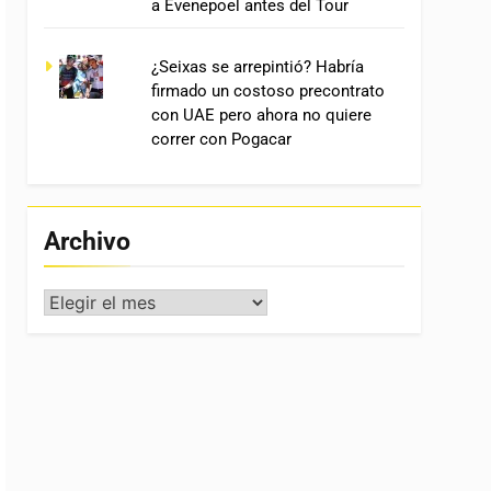
a Evenepoel antes del Tour
¿Seixas se arrepintió? Habría
firmado un costoso precontrato
con UAE pero ahora no quiere
correr con Pogacar
Archivo
Archivo