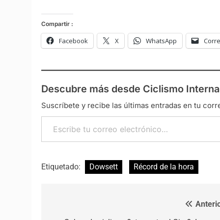
Compartir :
Facebook
X
WhatsApp
Corre
Descubre más desde Ciclismo Interna
Suscríbete y recibe las últimas entradas en tu corr
Escribe tu correo electrónico…
Etiquetado:
Dowsett
Récord de la hora
Anterio
Navegación de entradas