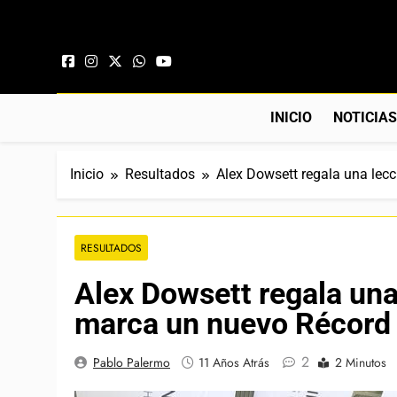
Saltar al contenido
INICIO
NOTICIA
Inicio
Resultados
Alex Dowsett regala una lecc
RESULTADOS
Alex Dowsett regala una 
marca un nuevo Récord 
2
Pablo Palermo
11 Años Atrás
2 Minutos