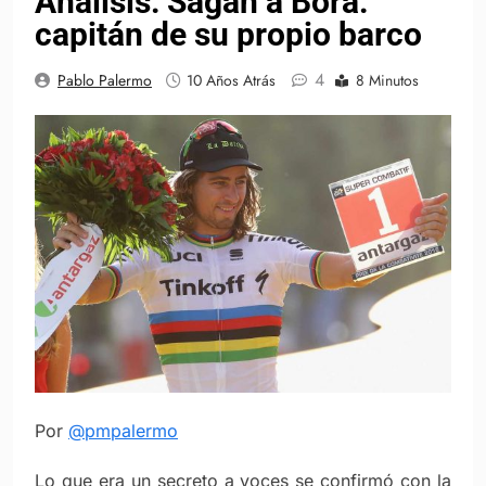
Análisis: Sagan a Bora:
capitán de su propio barco
4
Pablo Palermo
10 Años Atrás
8 Minutos
Por
@pmpalermo
Lo que era un secreto a voces se confirmó con la