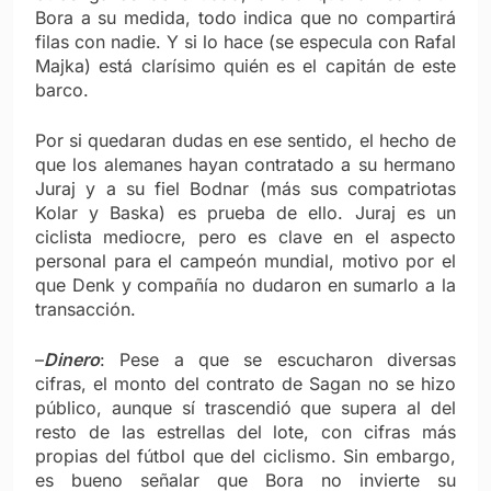
Bora a su medida, todo indica que no compartirá
filas con nadie. Y si lo hace (se especula con Rafal
Majka) está clarísimo quién es el capitán de este
barco.
Por si quedaran dudas en ese sentido, el hecho de
que los alemanes hayan contratado a su hermano
Juraj y a su fiel Bodnar (más sus compatriotas
Kolar y Baska) es prueba de ello. Juraj es un
ciclista mediocre, pero es clave en el aspecto
personal para el campeón mundial, motivo por el
que Denk y compañía no dudaron en sumarlo a la
transacción.
–
Dinero
: Pese a que se escucharon diversas
cifras, el monto del contrato de Sagan no se hizo
público, aunque sí trascendió que supera al del
resto de las estrellas del lote, con cifras más
propias del fútbol que del ciclismo. Sin embargo,
es bueno señalar que Bora no invierte su