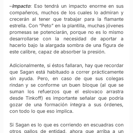
–
Impacto
: Eso tendrá un impacto enorme en sus
compañeros, muchos de los cuales lo admiran y
crecerán al tener que trabajar para la flamante
estrella. Con “Peto” en la plantilla, muchas jóvenes
promesas se potenciarán, porque no es lo mismo
desarrollarse con la necesidad de aportar a
hacerlo bajo la alargada sombra de una figura de
este calibre, capaz de absorber la presión.
Adicionalmente, si éstos fallaran, hay que recordar
que Sagan está habituado a correr prácticamente
sin ayuda. Pero, en caso de que sus colegas
rindan y se conforme un buen bloque (al que se
suman los refuerzos que el eslovaco arrastra
desde Tinkoff) es importante señalar que podría
gozar de una formación íntegra a sus órdenes,
con todo lo que eso implica.
Si Sagan es lo que es corriendo en escuadras con
otros gallos de entidad, ahora que arriba a un