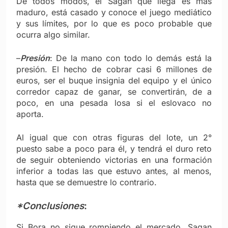
De todos modos, el Sagan que llega es más
maduro, está casado y conoce el juego mediático
y sus límites, por lo que es poco probable que
ocurra algo similar.
–
Presión
: De la mano con todo lo demás está la
presión. El hecho de cobrar casi 6 millones de
euros, ser el buque insignia del equipo y el único
corredor capaz de ganar, se convertirán, de a
poco, en una pesada losa si el eslovaco no
aporta.
Al igual que con otras figuras del lote, un 2°
puesto sabe a poco para él, y tendrá el duro reto
de seguir obteniendo victorias en una formación
inferior a todas las que estuvo antes, al menos,
hasta que se demuestre lo contrario.
*Conclusiones
:
Si Bora no sigue rompiendo el mercado, Sagan