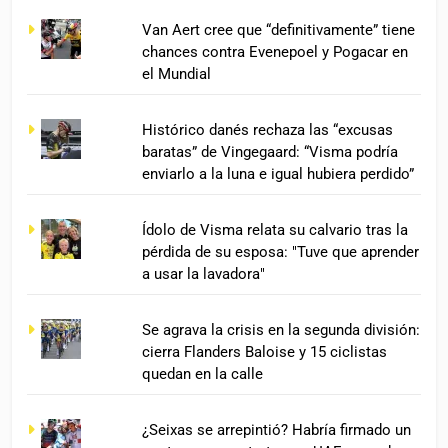
Van Aert cree que “definitivamente” tiene
chances contra Evenepoel y Pogacar en
el Mundial
Histórico danés rechaza las “excusas
baratas” de Vingegaard: “Visma podría
enviarlo a la luna e igual hubiera perdido”
Ídolo de Visma relata su calvario tras la
pérdida de su esposa: "Tuve que aprender
a usar la lavadora"
Se agrava la crisis en la segunda división:
cierra Flanders Baloise y 15 ciclistas
quedan en la calle
¿Seixas se arrepintió? Habría firmado un