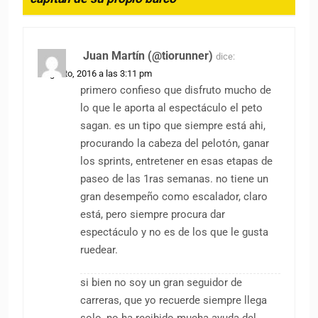
Juan Martín (@tiorunner)
dice:
2 agosto, 2016 a las 3:11 pm
primero confieso que disfruto mucho de
lo que le aporta al espectáculo el peto
sagan. es un tipo que siempre está ahi,
procurando la cabeza del pelotón, ganar
los sprints, entretener en esas etapas de
paseo de las 1ras semanas. no tiene un
gran desempeño como escalador, claro
está, pero siempre procura dar
espectáculo y no es de los que le gusta
ruedear.
si bien no soy un gran seguidor de
carreras, que yo recuerde siempre llega
solo, no ha recibido mucha ayuda del