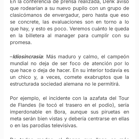
En la conferencia de prensa realizada, Denk avisó
que rodearían a su nuevo pupilo con un grupo de
clasicómanos de envergadur, pero hasta que eso
se concrete, las evaluaciones son en torno a lo
que hay, y esto es poco. Veremos cuánto le queda
en la billetera al manager para cumplir con su
promesa.
–
Idiosincrasia
: Más maduro y calmo, el campeón
mundial no deja de ser foco de atención por lo
que hace o deja de hacer. En su interior todavía es
un chico y, a veces, comete exabruptos que la
estructurada sociedad alemana no le permitirá.
Por ejemplo, el incidente con la azafata del Tour
de Flandes (le tocó el trasero en el podio), sería
imperdonable en Bora, aunque sus piruetas en
meta serán bien vistas y debería centrarse en ellas
o en las parodias televisivas.