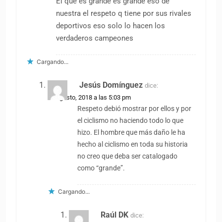
El que es grande es grande eso de
nuestra el respeto q tiene por sus rivales
deportivos eso solo lo hacen los
verdaderos campeones
Cargando...
Jesús Domínguez
dice:
18 agosto, 2018 a las 5:03 pm
Respeto debió mostrar por ellos y por
el ciclismo no haciendo todo lo que
hizo. El hombre que más daño le ha
hecho al ciclismo en toda su historia
no creo que deba ser catalogado
como “grande”.
Cargando...
Raúl DK
dice: