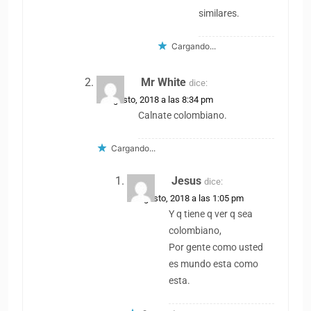
similares.
Cargando...
Mr White
dice:
18 agosto, 2018 a las 8:34 pm
Calnate colombiano.
Cargando...
Jesus
dice:
19 agosto, 2018 a las 1:05 pm
Y q tiene q ver q sea
colombiano,
Por gente como usted
es mundo esta como
esta.