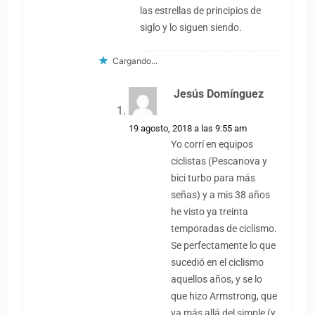
las estrellas de principios de
siglo y lo siguen siendo.
Cargando...
Jesús Domínguez
dice:
19 agosto, 2018 a las 9:55 am
Yo corrí en equipos
ciclistas (Pescanova y
bici turbo para más
señas) y a mis 38 años
he visto ya treinta
temporadas de ciclismo.
Se perfectamente lo que
sucedió en el ciclismo
aquellos años, y se lo
que hizo Armstrong, que
va más allá del simple (y