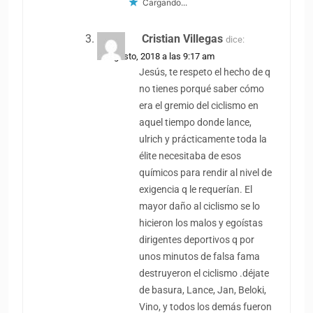
Cargando...
Cristian Villegas
dice:
19 agosto, 2018 a las 9:17 am
Jesús, te respeto el hecho de q
no tienes porqué saber cómo
era el gremio del ciclismo en
aquel tiempo donde lance,
ulrich y prácticamente toda la
élite necesitaba de esos
químicos para rendir al nivel de
exigencia q le requerían. El
mayor daño al ciclismo se lo
hicieron los malos y egoístas
dirigentes deportivos q por
unos minutos de falsa fama
destruyeron el ciclismo .déjate
de basura, Lance, Jan, Beloki,
Vino, y todos los demás fueron