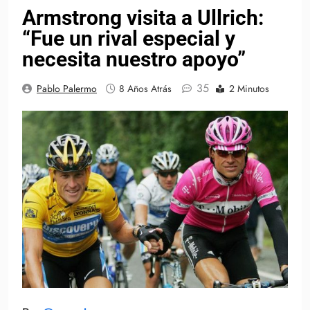
Armstrong visita a Ullrich:
“Fue un rival especial y
necesita nuestro apoyo”
35
Pablo Palermo
8 Años Atrás
2 Minutos