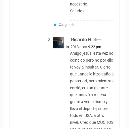
necesario.
Saludos
Cargando...
Ricardo H.
dice:
18 agosto, 2018 a las 9:22 pm
Amigo jesús, esta vez no
coincido pero no por ello
te voy a insultar. Cierto
que Lance le hizo daño a
posteriori, pero mientras
corrió, era un gigante
que motivó a mucha
gente a ver ciclismo y
llevó el deporte, sobre
todo en USA, a otro
nivel. Creo que MUCHOS