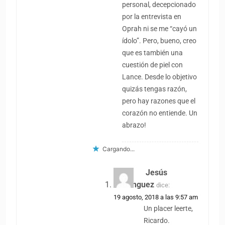
personal, decepcionado
por la entrevista en
Oprah ni se me “cayó un
ídolo”. Pero, bueno, creo
que es también una
cuestión de piel con
Lance. Desde lo objetivo
quizás tengas razón,
pero hay razones que el
corazón no entiende. Un
abrazo!
Cargando...
Jesús
Domínguez
dice:
19 agosto, 2018 a las 9:57 am
Un placer leerte,
Ricardo.