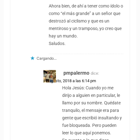
Ahora bien, de ahí a tener como ídolo o
como “el más grande” a un señor que
destrozó al ciclismo y que es un
mentiroso y un tramposo, yo creo que
hay un mundo.
Saludos.
Cargando...
pmpalermo
dice:
18 agosto, 2018 a las 6:14 pm
Hola Jesús: Cuando yo me
dirijo a alguien en particular, le
llamo por su nombre. Quédate
tranquilo, el mensaje era para
gente que escribió insultando y
fue bloqueada. Pero pueden
leer lo que aquí ponemos.