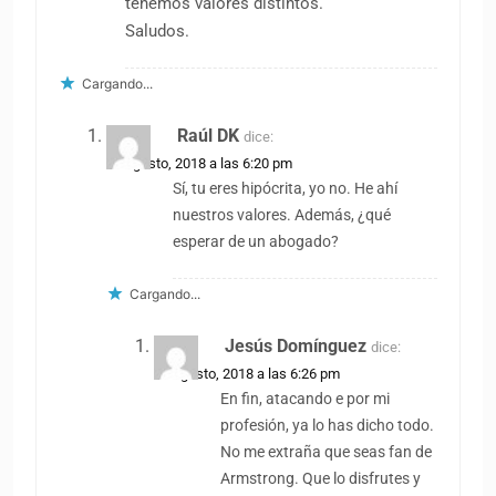
tenemos valores distintos.
Saludos.
Cargando...
Raúl DK
dice:
18 agosto, 2018 a las 6:20 pm
Sí, tu eres hipócrita, yo no. He ahí
nuestros valores. Además, ¿qué
esperar de un abogado?
Cargando...
Jesús Domínguez
dice:
18 agosto, 2018 a las 6:26 pm
En fin, atacando e por mi
profesión, ya lo has dicho todo.
No me extraña que seas fan de
Armstrong. Que lo disfrutes y