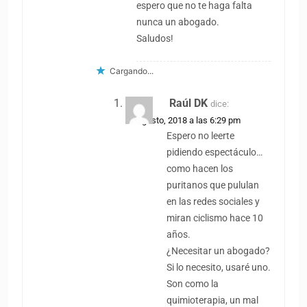
espero que no te haga falta
nunca un abogado.
Saludos!
Cargando...
Raúl DK
dice:
18 agosto, 2018 a las 6:29 pm
Espero no leerte
pidiendo espectáculo…
como hacen los
puritanos que pululan
en las redes sociales y
miran ciclismo hace 10
años.
¿Necesitar un abogado?
Si lo necesito, usaré uno.
Son como la
quimioterapia, un mal