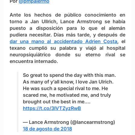
Por
@pmpalermo
Ante los hechos de público conocimiento en
torno a Jan Ullrich, Lance Armstrong se había
puesto a disposición para lo que el alemán
pudiera necesitar. Días más tarde, y después de
dar una mano al accidentado Adrien Costa
, el
texano cumplió su palabra y viajó al hospital
neuropsiquiátrico donde su eterno rival se
encuentra internado.
So great to spend the day with this man.
As many of y’all know, I love Jan Ulrich.
He was such a special rival to me. He
scared me, he motivated me, and truly
brought out the best in me.…
https://t.co/3IVTZyzRwB
— Lance Armstrong (@lancearmstrong)
18 de agosto de 2018