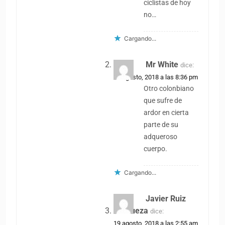
ciclistas de hoy
no…
Cargando...
Mr White
dice:
18 agosto, 2018 a las 8:36 pm
Otro colonbiano
que sufre de
ardor en cierta
parte de su
adqueroso
cuerpo.
Cargando...
Javier Ruiz
Pedrueza
dice:
19 agosto, 2018 a las 2:55 am