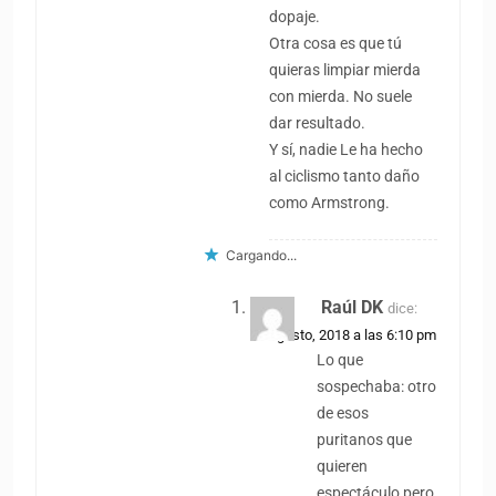
dopaje.
Otra cosa es que tú
quieras limpiar mierda
con mierda. No suele
dar resultado.
Y sí, nadie Le ha hecho
al ciclismo tanto daño
como Armstrong.
Cargando...
Raúl DK
dice:
18 agosto, 2018 a las 6:10 pm
Lo que
sospechaba: otro
de esos
puritanos que
quieren
espectáculo pero