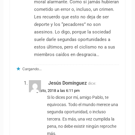
moral alarmante. Como si jamás hubieran
cometido un error o, incluso, un crimen.
Les recuerdo que esto no deja de ser
deporte y los “pecadores” no son
asesinos. Lo digo, porque la sociedad
suele darle segundas oportunidades a
estos últimos, pero el ciclismo no a sus
miembros caídos en desgracia…
Cargando...
Jesús Domínguez
dice:
18 agosto, 2018 a las 6:11 pm
Si lo dices por mí, amigo Pablo, te
equivocas. Todo el mundo merece una
segunda oportunidad, o incluso
tercera. Es más, una vez cumplida la
pena, no debe existir ningún reproche
más.