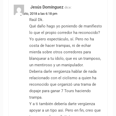
Jesús Domínguez
dice:
18 agosto, 2018 a las 6:18 pm
Raúl Dk.
Qué daño hago yo poniendo de manifiesto
lo que el propio corredor ha reconocido?
Yo quiero espectáculo, sí. Pero no ha
costa de hacer trampas, ni de echar
mierda sobre otros corredores para
blanquear a tu ídolo, que es un tramposo,
un mentiroso y un manipulador.
Deberia darle vergüenza hablar de nada
relacionado con el ciclismo a quien ha
reconocido que organizó una trama de
dopaje para ganar 7 Tours haciendo
trampa.
Y a ti también debería darte vergüenza
apoyar a un tipo asi. Pero en fin, creo que