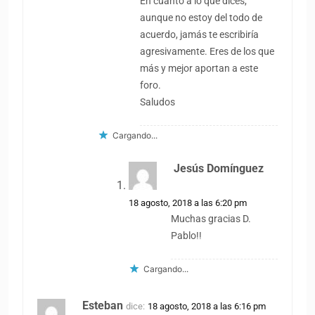
En cuanto a lo que dices,
aunque no estoy del todo de
acuerdo, jamás te escribiría
agresivamente. Eres de los que
más y mejor aportan a este
foro.
Saludos
Cargando...
Jesús Domínguez
dice:
18 agosto, 2018 a las 6:20 pm
Muchas gracias D.
Pablo!!
Cargando...
Esteban
dice:
18 agosto, 2018 a las 6:16 pm