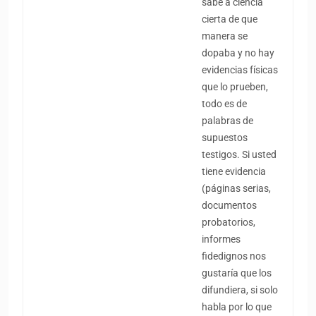
sabe a ciencia
cierta de que
manera se
dopaba y no hay
evidencias físicas
que lo prueben,
todo es de
palabras de
supuestos
testigos. Si usted
tiene evidencia
(páginas serias,
documentos
probatorios,
informes
fidedignos nos
gustaría que los
difundiera, si solo
habla por lo que