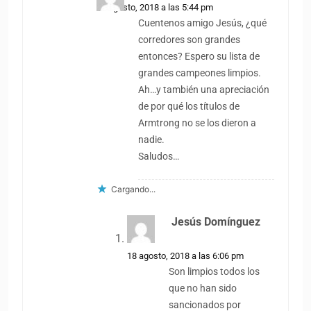
18 agosto, 2018 a las 5:44 pm
Cuentenos amigo Jesús, ¿qué
corredores son grandes
entonces? Espero su lista de
grandes campeones limpios.
Ah…y también una apreciación
de por qué los títulos de
Armtrong no se los dieron a
nadie.
Saludos…
Cargando...
Jesús Domínguez
dice:
18 agosto, 2018 a las 6:06 pm
Son limpios todos los
que no han sido
sancionados por