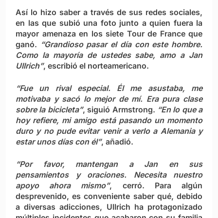
Así lo hizo saber a través de sus redes sociales,
en las que subió una foto junto a quien fuera la
mayor amenaza en los siete Tour de France que
ganó.
“Grandioso pasar el día con este hombre.
Como la mayoría de ustedes sabe, amo a Jan
Ullrich”
, escribió el norteamericano.
“Fue un rival especial. Él me asustaba, me
motivaba y sacó lo mejor de mí. Era pura clase
sobre la bicicleta”
, siguió Armstrong.
“En lo que a
hoy refiere, mi amigo está pasando un momento
duro y no pude evitar venir a verlo a Alemania y
estar unos días con él”
, añadió.
“Por favor, mantengan a Jan en sus
pensamientos y oraciones. Necesita nuestro
apoyo ahora mismo”
, cerró. Para algún
desprevenido, es conveniente saber qué, debido
a diversas adicciones, Ullrich ha protagonizado
múltiples incidentes que acabaron con su familia