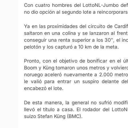
Con cuatro hombres del LottoNL-Jumbo defen
no dio opción al segundo lote a reincorporars
Ya en las proximidades del circuito de Cardi
saltaron en una colina y se lanzaron al fre
conseguir una renta superior a los 30″, el i
pelotón y los capturó a 10 km de la meta.
Pronto, con el objetivo de bonificar en el 
Boom y Küng tomaron unos metros y volvieron 
noruego aceleró nuevamente a 2.000 metros 
le valió para entrar un suspiro delante de
encabezó el lote.
De esta manera, la general no sufrió modif
llevó el título a casa. El rodador del Lot
suizo Stefan Küng (BMC).