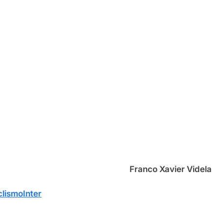
Franco Xavier Videla
lismoInter