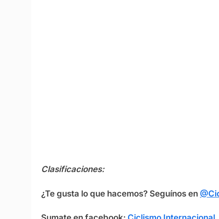
Clasificaciones:
¿Te gusta lo que hacemos? Seguínos en
@Cic
Sumate en facebook:
Ciclismo Internacional