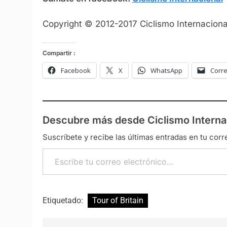
Copyright © 2012-2017 Ciclismo Internacional
Compartir :
Facebook
X
WhatsApp
Corre
Descubre más desde Ciclismo Interna
Suscríbete y recibe las últimas entradas en tu corr
Escribe tu correo electrónico…
Etiquetado:
Tour of Britain