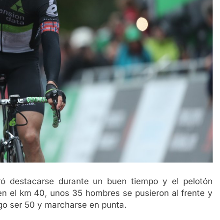
ró destacarse durante un buen tiempo y el pelotón
 en el km 40, unos 35 hombres se pusieron al frente y
go ser 50 y marcharse en punta.