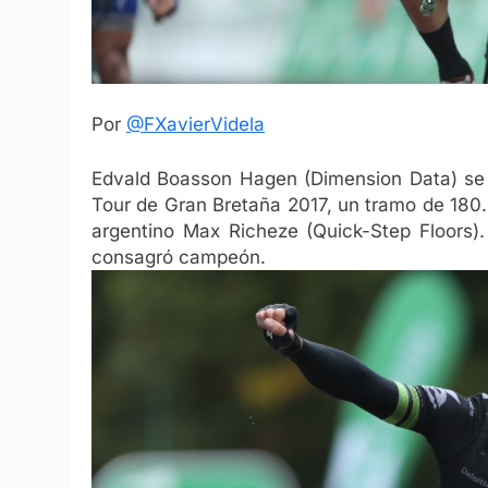
Por
@FXavierVidela
Edvald Boasson Hagen (Dimension Data) se q
Tour de Gran Bretaña 2017, un tramo de 180.2
argentino Max Richeze (Quick-Step Floors).
consagró campeón.