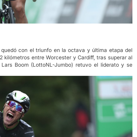
uedó con el triunfo en la octava y última etapa del
 kilómetros entre Worcester y Cardiff, tras superar al
 Lars Boom (LottoNL-Jumbo) retuvo el liderato y se