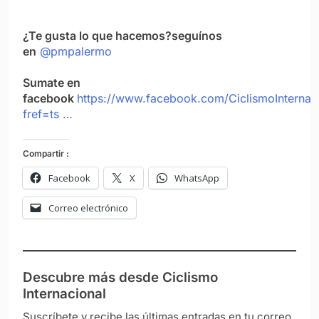
¿Te gusta lo que hacemos?seguínos
en
@pmpalermo
Sumate en
facebook
https://www.facebook.com/CiclismoInternac
fref=ts …
Compartir :
Facebook
X
WhatsApp
Correo electrónico
Descubre más desde Ciclismo
Internacional
Suscríbete y recibe las últimas entradas en tu correo