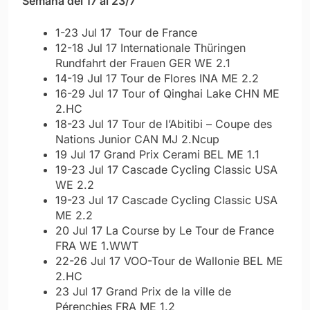
Semana del 17 al 23/7
1-23 Jul 17 Tour de France
12-18 Jul 17 Internationale Thüringen
Rundfahrt der Frauen GER WE 2.1
14-19 Jul 17 Tour de Flores INA ME 2.2
16-29 Jul 17 Tour of Qinghai Lake CHN ME
2.HC
18-23 Jul 17 Tour de l’Abitibi – Coupe des
Nations Junior CAN MJ 2.Ncup
19 Jul 17 Grand Prix Cerami BEL ME 1.1
19-23 Jul 17 Cascade Cycling Classic USA
WE 2.2
19-23 Jul 17 Cascade Cycling Classic USA
ME 2.2
20 Jul 17 La Course by Le Tour de France
FRA WE 1.WWT
22-26 Jul 17 VOO-Tour de Wallonie BEL ME
2.HC
23 Jul 17 Grand Prix de la ville de
Pérenchies FRA ME 1.2