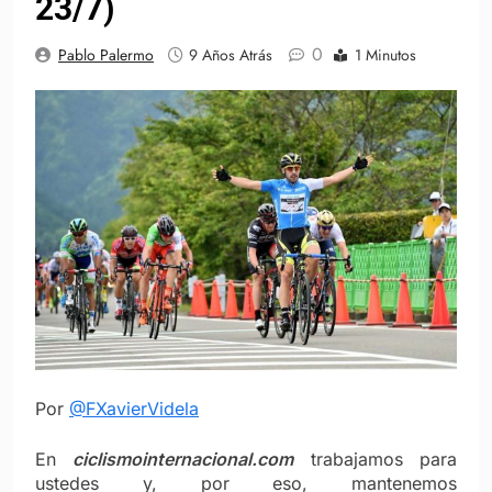
23/7)
0
Pablo Palermo
9 Años Atrás
1 Minutos
Por
@FXavierVidela
En
ciclismointernacional.com
trabajamos para
ustedes y, por eso, mantenemos