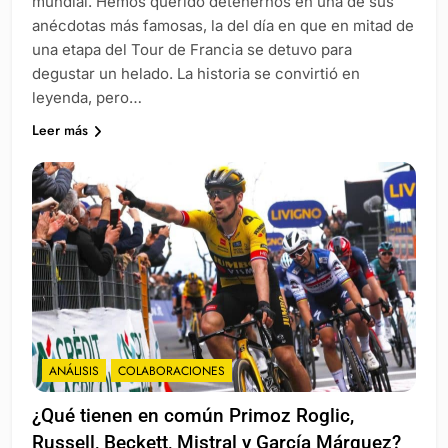
mundial. Hemos querido detenernos en una de sus
anécdotas más famosas, la del día en que en mitad de
una etapa del Tour de Francia se detuvo para
degustar un helado. La historia se convirtió en
leyenda, pero…
Leer más
ANÁLISIS
COLABORACIONES
¿Qué tienen en común Primoz Roglic,
Russell, Beckett, Mistral y García Márquez?