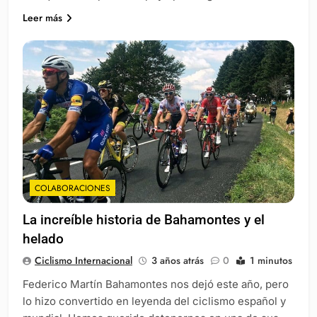
Leer más
COLABORACIONES
La increíble historia de Bahamontes y el
helado
Ciclismo Internacional
3 años atrás
0
1 minutos
Federico Martín Bahamontes nos dejó este año, pero
lo hizo convertido en leyenda del ciclismo español y