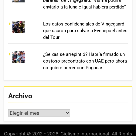
baratas” de Vingegaard: “Visma podría
enviarlo a la luna e igual hubiera perdido”
Los datos confidenciales de Vingegaard
que usaron para salvar a Evenepoel antes
del Tour
¿Seixas se arrepintió? Habría firmado un
costoso precontrato con UAE pero ahora
no quiere correr con Pogacar
Archivo
Archivo
Copyright © 2012 - 2026. Ciclismo Internacional. All Rights