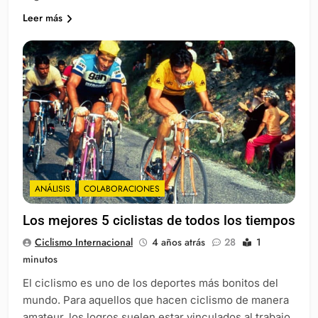
Leer más
ANÁLISIS
COLABORACIONES
Los mejores 5 ciclistas de todos los tiempos
Ciclismo Internacional
4 años atrás
28
1
minutos
El ciclismo es uno de los deportes más bonitos del
mundo. Para aquellos que hacen ciclismo de manera
amateur, los logros suelen estar vinculados al trabajo