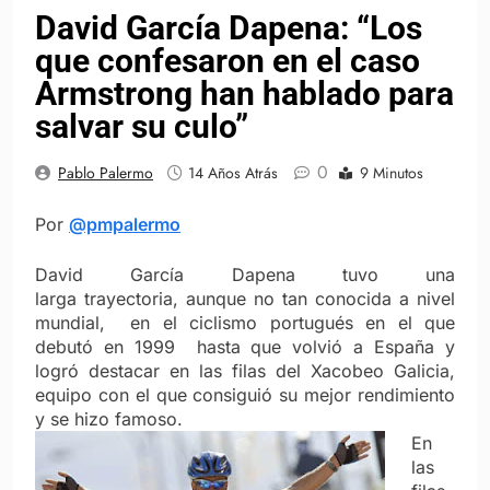
David García Dapena: “Los
que confesaron en el caso
Armstrong han hablado para
salvar su culo”
0
Pablo Palermo
14 Años Atrás
9 Minutos
Por
@pmpalermo
David García Dapena tuvo una
larga trayectoria, aunque no tan conocida a nivel
mundial, en el ciclismo portugués en el que
debutó en 1999 hasta que volvió a España y
logró destacar en las filas del Xacobeo Galicia,
equipo con el que consiguió su mejor rendimiento
y se hizo famoso.
En
las