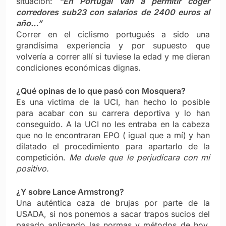
situación:
“En Portugal van a permitir coger
corredores sub23 con salarios de 2400 euros al
año…”
Correr en el ciclismo portugués a sido una
grandísima experiencia y por supuesto que
volvería a correr allí si tuviese la edad y me dieran
condiciones económicas dignas.
¿Qué opinas de lo que pasó con Mosquera?
Es una victima de la UCI, han hecho lo posible
para acabar con su carrera deportiva y lo han
conseguido. A la UCI no les entraba en la cabeza
que no le encontraran EPO ( igual que a mí) y han
dilatado el procedimiento para apartarlo de la
competición.
Me duele que le perjudicara con mi
positivo.
¿Y sobre Lance Armstrong?
Una auténtica caza de brujas por parte de la
USADA, si nos ponemos a sacar trapos sucios del
pasado aplicando las normas y métodos de hoy,