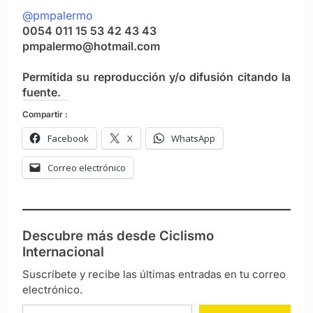
@pmpalermo
0054 011 15 53 42 43 43
pmpalermo@hotmail.com
Permitida su reproducción y/o difusión citando la
fuente.
Compartir :
Facebook
X
WhatsApp
Correo electrónico
Descubre más desde Ciclismo
Internacional
Suscríbete y recibe las últimas entradas en tu correo
electrónico.
Escribe tu correo electrónico…