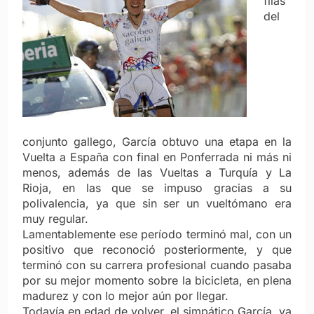
filas
del
conjunto gallego, García obtuvo una etapa en la
Vuelta a España con final en Ponferrada ni más ni
menos, además de las Vueltas a Turquía y La
Rioja, en las que se impuso gracias a su
polivalencia, ya que sin ser un vueltómano era
muy regular.
Lamentablemente ese período terminó mal, con un
positivo que reconoció posteriormente, y que
terminó con su carrera profesional cuando pasaba
por su mejor momento sobre la bicicleta, en plena
madurez y con lo mejor aún por llegar.
Todavía en edad de volver, el simpático García, ya