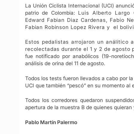
La Unión Ciclista Internacional (UCI) anunci
patrio de Colombia:
Luis Alberto Largo
Edward Fabian Diaz Cardenas, Fabio Ne
Fabian Robinson Lopez Rivera y el bolivi
Estos pedalistas arrojaron un análitic
recolectadas durante el 1 y 2 de agosto 
fue notificado por anabólicos (19-noretioc
análisis de orina del 11 de agosto.
Todos los tests fueron llevados a cabo por l
UCI que también “pescó” en su momento al 
Todos los corredores quedaron suspendidos
apertura de la muestra B de quienes quieran y
Pablo Martín Palermo