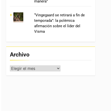
manera”
“Vingegaard se retirará a fin de
temporada”: la polémica
afirmación sobre el líder del
Visma
Archivo
Archivo