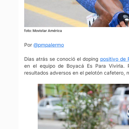
foto: Movistar América
Por
@pmpalermo
Días atrás se conoció el doping
positivo de
en el equipo de Boyacá Es Para Vivirla. P
resultados adversos en el pelotón cafetero, 