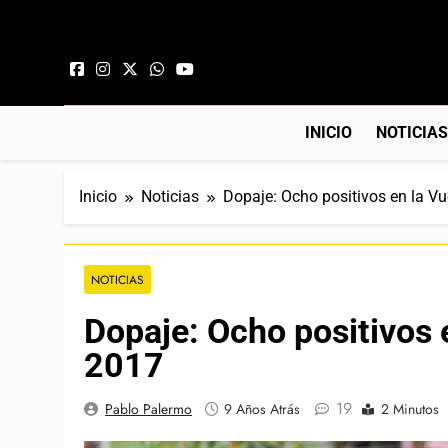
Saltar al contenido
INICIO
NOTICIA
Inicio
Noticias
Dopaje: Ocho positivos en la V
NOTICIAS
Dopaje: Ocho positivos 
2017
19
Pablo Palermo
9 Años Atrás
2 Minutos