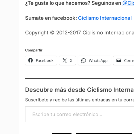
¿Te gusta lo que hacemos? Seguínos en
@Cic
Sumate en facebook:
Ciclismo Internacional
Copyright © 2012-2017 Ciclismo Internacional
Compartir :
Facebook
X
WhatsApp
Corre
Descubre más desde Ciclismo Interna
Suscríbete y recibe las últimas entradas en tu corr
Escribe tu correo electrónico…