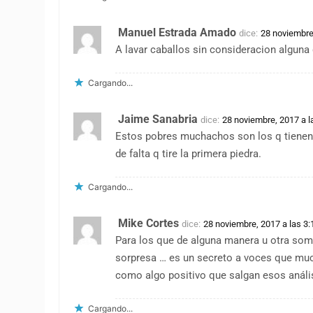
Manuel Estrada Amado
dice:
28 noviembre
A lavar caballos sin consideracion alguna 
Cargando...
Jaime Sanabria
dice:
28 noviembre, 2017 a l
Estos pobres muchachos son los q tienen la
de falta q tire la primera piedra.
Cargando...
Mike Cortes
dice:
28 noviembre, 2017 a las 3
Para los que de alguna manera u otra som
sorpresa … es un secreto a voces que muc
como algo positivo que salgan esos anális
Cargando...