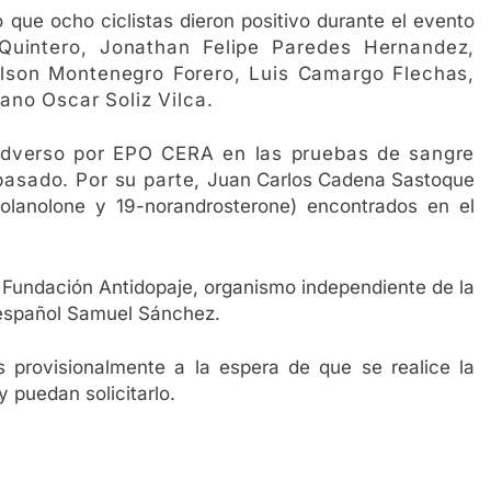
ó que ocho ciclistas dieron positivo durante el evento
 Quintero, Jonathan Felipe Paredes Hernandez,
lson Montenegro Forero, Luis Camargo Flechas,
ano Oscar Soliz Vilca.
o adverso por EPO CERA en las pruebas de sangre
pasado. Por su parte,
Juan Carlos Cadena Sastoque
holanolone y 19-norandrosterone) encontrados en el
a Fundación Antidopaje, organismo independiente de la
español Samuel Sánchez.
 provisionalmente a la espera de que se realice la
 puedan solicitarlo.