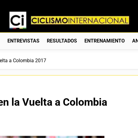
Ciclismo Internacion
Web Dedicada Al Ciclismo Mundial. Entrevistas, Análisis, C
S
ENTREVISTAS
RESULTADOS
ENTRENAMIENTO
AN
uelta a Colombia 2017
en la Vuelta a Colombia