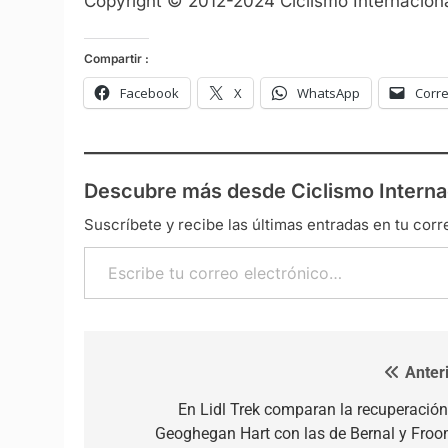
Copyright © 2012-2024 Ciclismo Internaciona
Compartir :
Facebook
X
WhatsApp
Corre
Descubre más desde Ciclismo Interna
Suscríbete y recibe las últimas entradas en tu corr
Escribe tu correo electrónico…
Anteri
Navegación de entradas
En Lidl Trek comparan la recuperación
Geoghegan Hart con las de Bernal y Froo