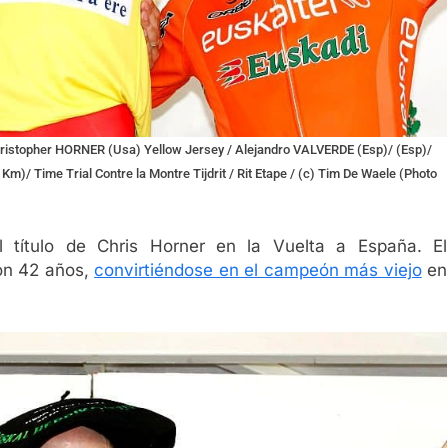
 Christopher HORNER (Usa) Yellow Jersey / Alejandro VALVERDE (Esp)/ (Esp)/
 Km)/ Time Trial Contre la Montre Tijdrit / Rit Etape / (c) Tim De Waele (Photo
ítulo de Chris Horner en la Vuelta a España. El
con 42 años,
convirtiéndose en el campeón más viejo
en