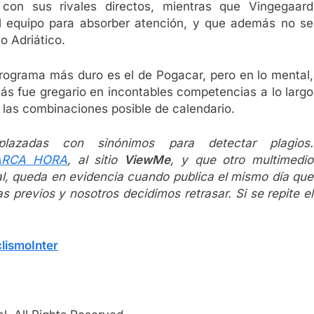
 con sus rivales directos, mientras que Vingegaard
l equipo para absorber atención, y que además no se
o Adriático.
l programa más duro es el de Pogacar, pero en lo mental,
más fue gregario en incontables competencias a lo largo
 las combinaciones posible de calendario.
plazadas con sinónimos para detectar plagios.
MARCA HORA
, al sitio
ViewMe
, y que otro multimedio
al, queda en evidencia cuando publica el mismo día que
s previos y nosotros decidimos retrasar. Si se repite el
lismoInter