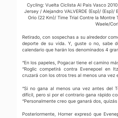
Cycling: Vuelta Ciclista Al Pais Vasco 20
Jersey / Alejandro VALVERDE (Esp)/ (Esp)/ B
Orio (22 Km)/ Time Trial Contre la Montre T
Waele/Corb
Retirado, con sospechas a su alrededor como
deporte de su vida. Y, guste o no, sabe d
calendario que harán los denominados 4 gra
“En los papeles, Pogacar tiene el camino más d
“Roglic competirá contra Evenepoel en It
cruzará con los otros tres al menos una vez e
“Si no gana al menos una vez antes del T
difícil, pero si por el contrario gana rápido
“Personalmente creo que ganará dos, quizás tr
Posteriormente, Horner expresó que Evene