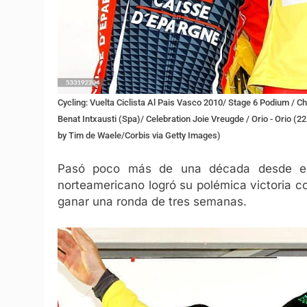
Cycling: Vuelta Ciclista Al Pais Vasco 2010/ Stage 6 Podium /
Benat Intxausti (Spa)/ Celebration Joie Vreugde / Orio - Orio (22
by Tim de Waele/Corbis via Getty Images)
Pasó poco más de una década desde el t
norteamericano logró su polémica victoria 
ganar una ronda de tres semanas.