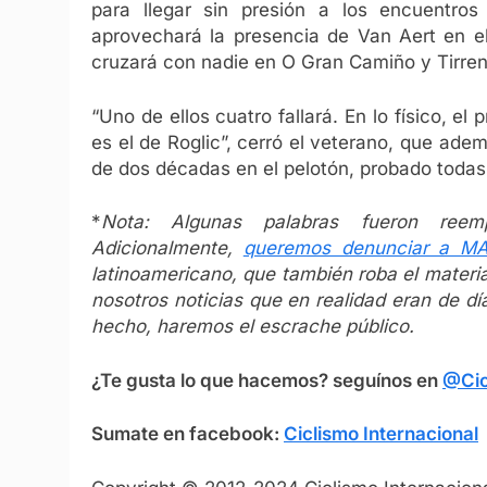
para llegar sin presión a los encuentros
aprovechará la presencia de Van Aert en e
cruzará con nadie en O Gran Camiño y Tirren
“Uno de ellos cuatro fallará. En lo físico, e
es el de Roglic”, cerró el veterano, que ade
de dos décadas en el pelotón, probado todas
*
Nota: Algunas palabras fueron reem
Adicionalmente,
queremos denunciar a 
latinoamericano, que también roba el materi
nosotros noticias que en realidad eran de día
hecho, haremos el escrache público.
¿Te gusta lo que hacemos? seguínos en
@Cic
Sumate en facebook:
Ciclismo Internacional