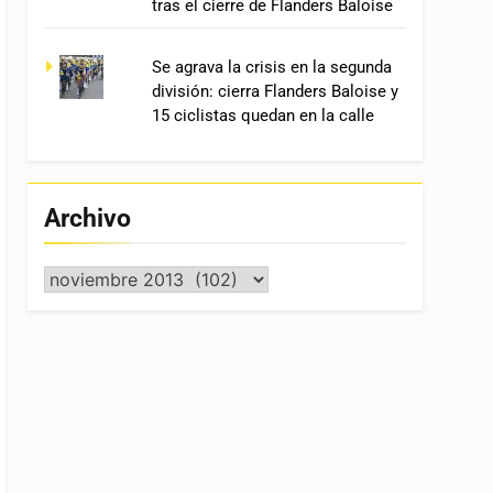
tras el cierre de Flanders Baloise
Se agrava la crisis en la segunda
división: cierra Flanders Baloise y
15 ciclistas quedan en la calle
Archivo
Archivo