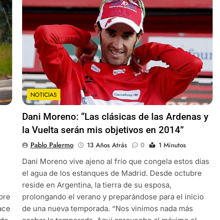
NOTICIAS
Dani Moreno: “Las clásicas de las Ardenas y
la Vuelta serán mis objetivos en 2014”
Pablo Palermo
13 Años Atrás
0
1 Minutos
Dani Moreno vive ajeno al frío que congela estos días
el agua de los estanques de Madrid. Desde octubre
reside en Argentina, la tierra de su esposa,
mpre
prolongando el verano y preparándose para el inicio
ace
de una nueva temporada. “Nos vinimos nada más