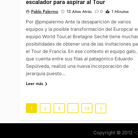
escalador para aspirar al Tour
Pablo Palermo
13 Años Atrás
0
1 Minutos
Por @pmpalermo Ante la desaparición de varios
equipos y la posible transformación del Europcar e
equipo World Tour,el Bretagne Seché tiene mucha
posibilidades de obtener una de las invitaciones pa
el Tour de Francia. En ese contexto el equipo galo,
que cuenta entre sus filas al patagónico Eduardo
Sepúlveda, realizó una nueva incorporación de
jerarquía puesto…
Leer más
1
2
3
…
13
Copyright © 2012 - 