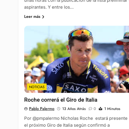
unas horas con la publicación de la lista preliminar
aspirantes. Y entre los…
Leer más
NOTICIAS
Roche correrá el Giro de Italia
Pablo Palermo
13 Años Atrás
0
1 Minutos
Por @pmpalermo Nicholas Roche estará presente
el próximo Giro de Italia según confirmó a