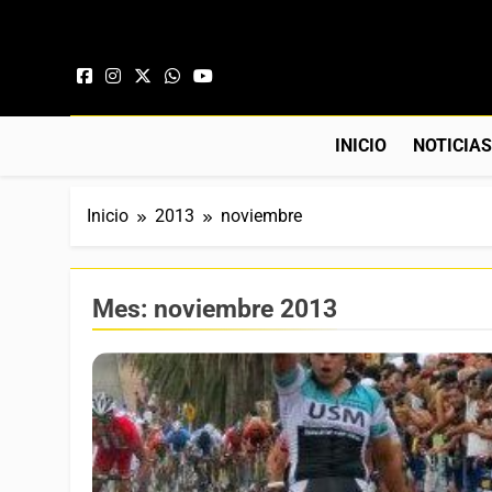
Saltar al contenido
INICIO
NOTICIA
Inicio
2013
noviembre
Mes:
noviembre 2013