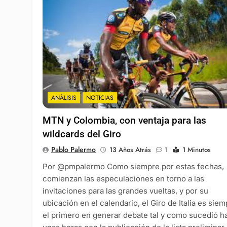
ANÁLISIS
NOTICIAS
MTN y Colombia, con ventaja para las
wildcards del Giro
Pablo Palermo
13 Años Atrás
1
1 Minutos
Por @pmpalermo Como siempre por estas fechas,
comienzan las especulaciones en torno a las
invitaciones para las grandes vueltas, y por su
ubicación en el calendario, el Giro de Italia es sie
el primero en generar debate tal y como sucedió h