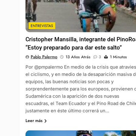
ENTREVISTAS
Cristopher Mansilla, integrante del PinoRo
“Estoy preparado para dar este salto”
Pablo Palermo
13 Años Atrás
3
1 Minutos
Por @pmpalermo En medio de la crisis que atravie
el ciclismo, y en medio de la desaparición masiva 
equipos, las buenas noticias son pocas y
sorprendentemente para los europeos, provienen 
Sudamérica con la aparición de dos nuevas
escuadras, el Team Ecuador y el Pino Road de Chil
justamente en éste último correrá un…
Leer más