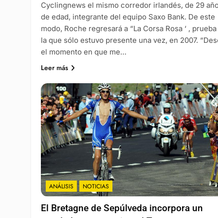
Cyclingnews el mismo corredor irlandés, de 29 añ
de edad, integrante del equipo Saxo Bank. De este
modo, Roche regresará a “La Corsa Rosa ‘ , prueba
la que sólo estuvo presente una vez, en 2007. “De
el momento en que me…
Leer más
ANÁLISIS
NOTICIAS
El Bretagne de Sepúlveda incorpora un