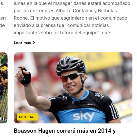
os
lunes en la que el manager danés estará acompañado
por los corredores Alberto Contador y Nicholas
 en
Roche. El motivo que esgrimieron en el comunicado
sde
enviado a la prensa fue “comunicar noticias
importantes sobre el futuro del equipo”, que…
Leer más
NOTICIAS
Boasson Hagen correrá más en 2014 y