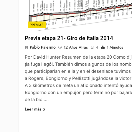
PREVIAS
Previa etapa 21- Giro de Italia 2014
Pablo Palermo
12 Años Atrás
4
1 Minutos
Por David Hunter Resumen de la etapa 20 Como dij
¡la fuga llegó!. También dimos algunos de los nomb
que participarían en ella y en el desenlace tuvimos
a Rogers, Bongiorno y Pellizotti jugándose la victor
A 3 kilómetros de meta un aficionado intentó ayuda
Bongiorno con un empujón pero terminó por bajarl
de la bici….
Leer más