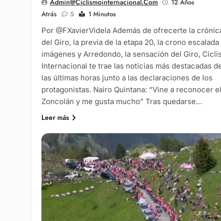
Admin@ciclismointernacional.com
12 Años
Atrás
5
1 Minutos
Por @FXavierVidela Además de ofrecerte la crónic
del Giro, la previa de la etapa 20, la crono escalada
imágenes y Arredondo, la sensación del Giro, Cicl
Internacional te trae las noticias más destacadas d
las últimas horas junto a las declaraciones de los
protagonistas. Nairo Quintana: “Vine a reconocer e
Zoncolán y me gusta mucho” Tras quedarse…
Leer más