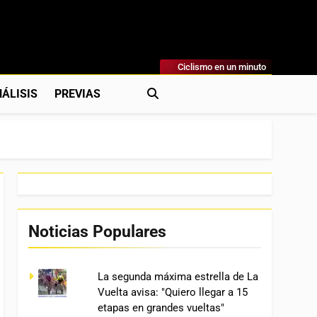
Ciclismo en un minuto
al
rónicas, Previas Y Más. La Web Ciclista De Referencia.
ÁLISIS
PREVIAS
Noticias Populares
La segunda máxima estrella de La
Vuelta avisa: "Quiero llegar a 15
etapas en grandes vueltas"