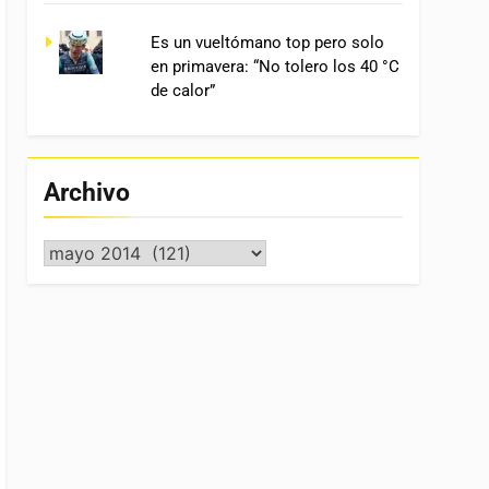
Es un vueltómano top pero solo
en primavera: “No tolero los 40 °C
de calor”
Archivo
Archivo