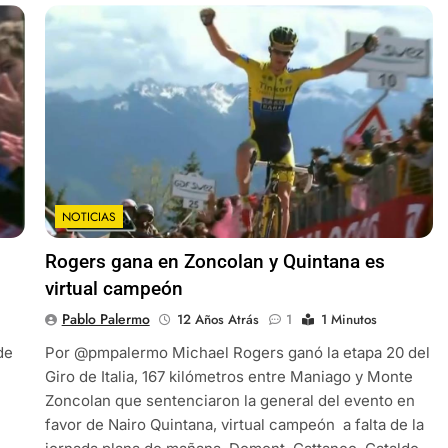
NOTICIAS
Rogers gana en Zoncolan y Quintana es
virtual campeón
Pablo Palermo
12 Años Atrás
1
1 Minutos
de
Por @pmpalermo Michael Rogers ganó la etapa 20 del
Giro de Italia, 167 kilómetros entre Maniago y Monte
Zoncolan que sentenciaron la general del evento en
favor de Nairo Quintana, virtual campeón a falta de la