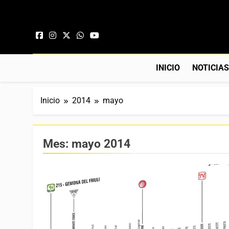
Saltar al contenido
INICIO
NOTICIA
Inicio
2014
mayo
Mes:
mayo 2014