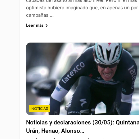
capaces del asalto al más alto nivel. Pero ni el más
optimista hubiera imaginado que, en apenas un par
campañas,…
Leer más
NOTICIAS
Noticias y declaraciones (30/05): Quintana
Urán, Henao, Alonso…