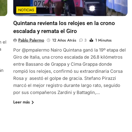
NOTICIAS
Quintana revienta los relojes en la crono
escalada y remata el Giro
Pablo Palermo
12 Años Atrás
3
1 Minutos
n el
a
Por @pmpalermo Nairo Quintana ganó la 19º etapa del
Giro de Italia, una crono escalada de 26.8 kilómetros
entre Bassano de Grappa y Cima Grappa donde
án
rompió los relojes, confirmó su extraordinaria Corsa
Rosa y asestó el golpe de gracia. Stefano Pirazzi
marcó el mejor registro durante largo rato, seguido
por sus compañeros Zardini y Battaglin,…
Leer más