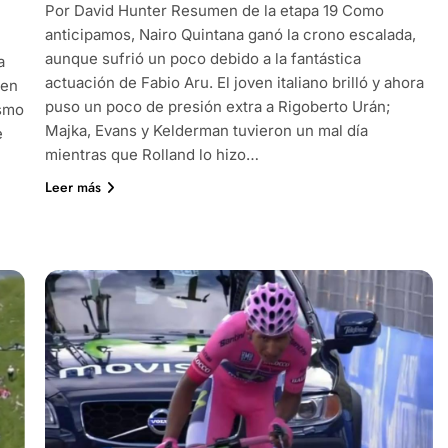
Por David Hunter Resumen de la etapa 19 Como
anticipamos, Nairo Quintana ganó la crono escalada,
aunque sufrió un poco debido a la fantástica
a
actuación de Fabio Aru. El joven italiano brilló y ahora
 en
puso un poco de presión extra a Rigoberto Urán;
ismo
Majka, Evans y Kelderman tuvieron un mal día
e
mientras que Rolland lo hizo…
l
Leer más