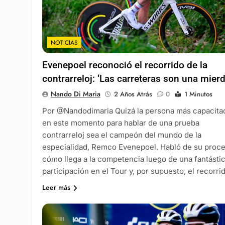
NOTICIAS
Evenepoel reconoció el recorrido de la
contrarreloj: ‘Las carreteras son una mierd
Nando Di Maria
2 Años Atrás
0
1 Minutos
Por @Nandodimaria Quizá la persona más capacita
en este momento para hablar de una prueba
contrarreloj sea el campeón del mundo de la
especialidad, Remco Evenepoel. Habló de su proce
cómo llega a la competencia luego de una fantásti
participación en el Tour y, por supuesto, el recorri
Leer más