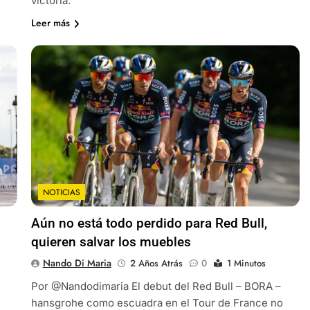
victoria.
Leer más
NOTICIAS
Aún no está todo perdido para Red Bull,
quieren salvar los muebles
Nando Di Maria
2 Años Atrás
0
1 Minutos
Por @Nandodimaria El debut del Red Bull – BORA –
hansgrohe como escuadra en el Tour de France no