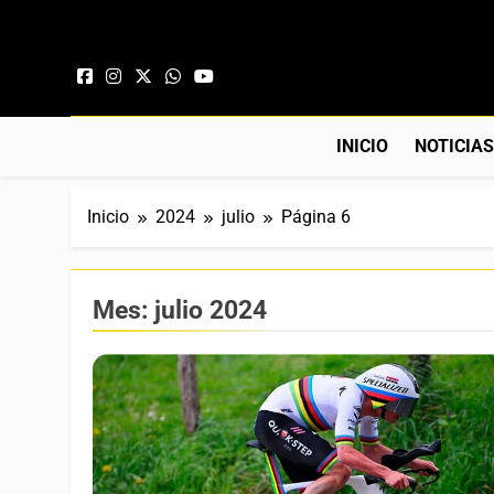
Saltar al contenido
INICIO
NOTICIA
Inicio
2024
julio
Página 6
Mes:
julio 2024