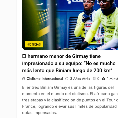
NOTICIAS
El hermano menor de Girmay tiene
impresionado a su equipo: “No es mucho
más lento que Biniam luego de 200 km”
Ciclismo Internacional
2 Años Atrás
0
1 Minu
El eritreo Biniam Girmay es una de las figuras del
momento en el mundo del ciclismo. El africano ga
tres etapas y la clasificación de puntos en el Tour 
France, logrando elevar sus límites de popularidad 
cotas impensadas.