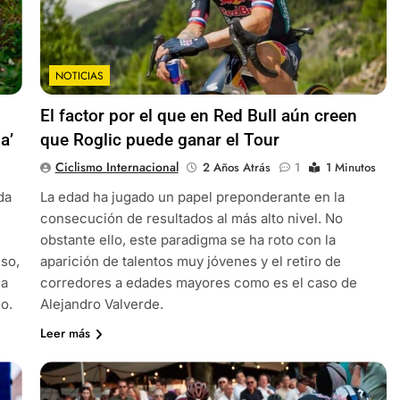
NOTICIAS
El factor por el que en Red Bull aún creen
a’
que Roglic puede ganar el Tour
Ciclismo Internacional
2 Años Atrás
1
1 Minutos
da
La edad ha jugado un papel preponderante en la
consecución de resultados al más alto nivel. No
obstante ello, este paradigma se ha roto con la
so,
aparición de talentos muy jóvenes y el retiro de
ca
corredores a edades mayores como es el caso de
do.
Alejandro Valverde.
Leer más