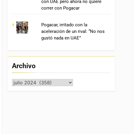
con UAE pero ahora no quiere
correr con Pogacar
Pogacar, irritado con la
aceleración de un rival: “No nos
gustó nada en UAE”
Archivo
Archivo