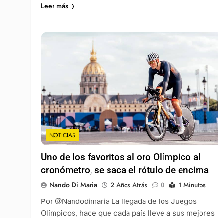
Leer más
NOTICIAS
Uno de los favoritos al oro Olímpico al
cronómetro, se saca el rótulo de encima
Nando Di Maria
2 Años Atrás
0
1 Minutos
Por @Nandodimaria La llegada de los Juegos
Olímpicos, hace que cada país lleve a sus mejores