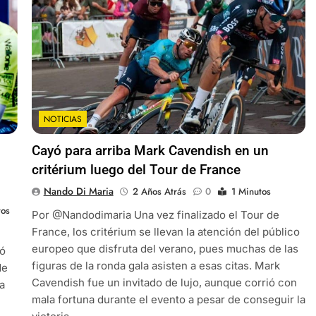
NOTICIAS
Cayó para arriba Mark Cavendish en un
critérium luego del Tour de France
Nando Di Maria
2 Años Atrás
0
1 Minutos
tos
Por @Nandodimaria Una vez finalizado el Tour de
France, los critérium se llevan la atención del público
europeo que disfruta del verano, pues muchas de las
nó
figuras de la ronda gala asisten a esas citas. Mark
de
Cavendish fue un invitado de lujo, aunque corrió con
a
mala fortuna durante el evento a pesar de conseguir la