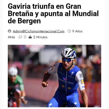
Gaviria triunfa en Gran
Bretaña y apunta al Mundial
de Bergen
Admin@ciclismointernacional.com
9 Años
0
Atrás
2 Minutos