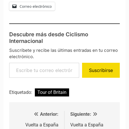
Correo electrónico
Descubre más desde Ciclismo
Internacional
Suscríbete y recibe las últimas entradas en tu correo
electrónico.
Escribe tu correo electrónico…
Suscribirse
Etiquetado:
Tour of Britain
Anterior:
Siguiente:
Navegación de entradas
Vuelta a España
Vuelta a España