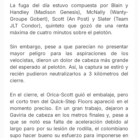
La fuga del día estuvo compuesta por Blain y
Handley (Madison Genesis), McNally (Wanty-
Groupe Gobert), Scott (An Post) y Slater (Team
JLT Condor), quinteto que gozó de una renta
máxima de cuatro minutos sobre el pelotón.
Sin embargo, pese a que parecían no presentar
mayor peligro para las aspiraciones de los
velocistas, dieron un dolor de cabeza más grande
del esperado al pelotón. Así, la captura se estiró y
recién pudieron neutralizarlos a 3 kilómetros del
cierre.
En el cierre, el Orica-Scott guió el embalaje, pero
el corto tren del Quick-Step Floors apareció en el
momento preciso. En un gran trabajo, dejaron a
Gaviria de cabeza en los metros finales y, pese a
que se notó esa falta de aceleración debido al
largo paro por su lesión de rodilla, el colombiano
supo hacer bueno su esfuerzo para imponerse en