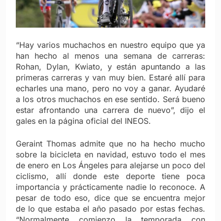
“Hay varios muchachos en nuestro equipo que ya
han hecho al menos una semana de carreras:
Rohan, Dylan, Kwiato, y están apuntando a las
primeras carreras y van muy bien.
Estaré allí para
echarles una mano, pero no voy a ganar. Ayudaré
a los otros muchachos en ese sentido.
Será bueno
estar afrontando una carrera de nuevo”, dijo el
gales en la página oficial del INEOS.
Geraint Thomas admite que no ha hecho mucho
sobre la bicicleta en navidad, estuvo todo el mes
de enero en Los Ángeles para alejarse un poco del
ciclismo, allí donde este deporte tiene poca
importancia y prácticamente nadie lo reconoce. A
pesar de todo eso, dice que se encuentra mejor
de lo que estaba el año pasado por estas fechas.
“
Normalmente comienzo la temporada con