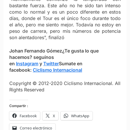
bastante fuerza.
Este año no he sido tan intenso
como lo normal y es un poco diferente en estos
días, donde el Tour es el único foco durante todo
el año, pero me siento mejor. Todavía no estoy en
peso de carrera, pero mis números de potencia
son alentadores”, finalizó
Johan Fernando Gómez
¿Te gusta lo que
hacemos?
seguínos
en
Instagram
y
Twitter
Sumate en
facebook:
Ciclismo Internacional
Copyright © 2012-2020 Ciclismo Internacional. All
Rights Reserved
Compartir :
Facebook
X
WhatsApp
Correo electrónico