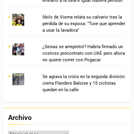
enviarlo a la luna e igual hubiera perdido”
Ídolo de Visma relata su calvario tras la
pérdida de su esposa: "Tuve que aprender
a usar la lavadora"
¿Seixas se arrepintió? Habría firmado un
costoso precontrato con UAE pero ahora
no quiere correr con Pogacar
Se agrava la crisis en la segunda división:
cierra Flanders Baloise y 15 ciclistas
quedan en la calle
Archivo
Archivo