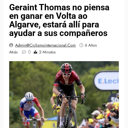
Geraint Thomas no piensa
en ganar en Volta ao
Algarve, estará allí para
ayudar a sus compañeros
Admin@ciclismointernacional.com
6 Años
0
Atrás
2 Minutos