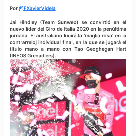
Por
@FXavierVidela
Jai Hindley (Team Sunweb) se convirtió en el
nuevo líder del Giro de Italia 2020 en la penúltima
jornada. El australiano lucirá la ‘maglia rosa’ en la
contrarreloj individual final, en la que se jugará el
título mano a mano con Tao Geoghegan Hart
(INEOS Grenadiers).