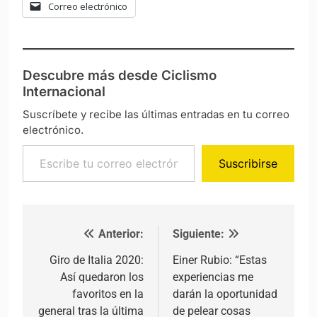
Correo electrónico
Descubre más desde Ciclismo
Internacional
Suscríbete y recibe las últimas entradas en tu correo
electrónico.
Escribe tu correo electrónico…
Suscribirse
Anterior:
Siguiente:
Navegación de entradas
Giro de Italia 2020:
Einer Rubio: “Estas
Así quedaron los
experiencias me
favoritos en la
darán la oportunidad
general tras la última
de pelear cosas