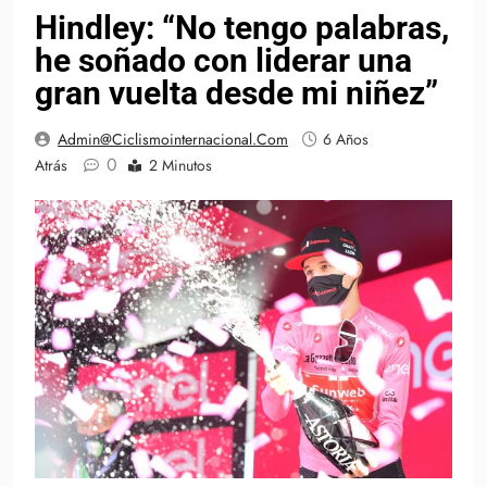
Hindley: “No tengo palabras,
he soñado con liderar una
gran vuelta desde mi niñez”
Admin@ciclismointernacional.com
6 Años
0
Atrás
2 Minutos