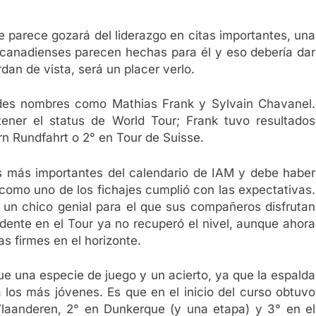
que parece gozará del liderazgo en citas importantes, una
as canadienses parecen hechas para él y eso debería dar
rdan de vista, será un placer verlo.
ndes nombres como Mathias Frank y Sylvain Chavanel.
ener el status de World Tour; Frank tuvo resultados
n Rundfahrt o 2° en Tour de Suisse.
 más importantes del calendario de IAM y debe haber
r como uno de los fichajes cumplió con las expectativas.
 un chico genial para el que sus compañeros disfrutan
dente en el Tour ya no recuperó el nivel, aunque ahora
s firmes en el horizonte.
fue una especie de juego y un acierto, ya que la espalda
los más jóvenes. Es que en el inicio del curso obtuvo
Vlaanderen, 2° en Dunkerque (y una etapa) y 3° en el