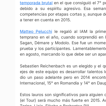
temporada brutal
en el que consiguió el 7° p
debido a su espíritu agresivo. Esa sema
competencias por etapas cortas y, aunque de
a tener en cuenta en 2015.
Matteo Pelucchi
le regaló al IAM la primer
temprano en el año, cuando sorprendió en la 
Sagan, Démare y Modolo. Ese fue un momento
prueba y los participantes. Lamentablemente
en agosto, marcando lo que debe ser un apart
Sebastien Reichenbach es un elegido y el qu
ejes de este equipo es desarrollar talentos
dio un paso adelante pero en 2014 encontró
Internacional, 15° en Romandía y 14° en Dau
Estos lauros son significativos para alguie
(el Tour) será mucho más fuerte en 2015. A