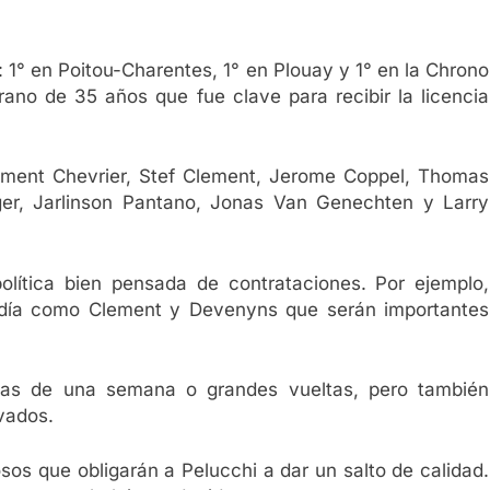
: 1° en Poitou-Charentes, 1° en Plouay y 1° en la Chrono
rano de 35 años que fue clave para recibir la licencia
lement Chevrier, Stef Clement, Jerome Coppel, Thomas
er, Jarlinson Pantano, Jonas Van Genechten y Larry
lítica bien pensada de contrataciones. Por ejemplo,
 día como Clement y Devenyns que serán importantes
as de una semana o grandes vueltas, pero también
vados.
sos que obligarán a Pelucchi a dar un salto de calidad.