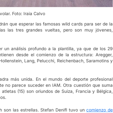
volar. Foto: Iraia Calvo
ndrán que esperar las famosas wild cards para ser de la
idas las tres grandes vueltas, pero son muy jóvenes,
 un análisis profundo a la plantilla, ya que de los 29
tienen desde el comienzo de la estructura: Aregger,
 Hollenstein, Lang, Pelucchi, Reichenbach, Saramotins y
adra más unida. En el mundo del deporte profesional
te no parece suceder en IAM. Otra cuestión que suma
 atletas (15) son oriundos de Suiza, Francia y Bélgica,
os.
h son las estrellas. Stefan Denifl tuvo un
comienzo de