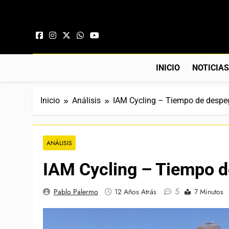
Saltar al contenido
INICIO
NOTICIA
Inicio
Análisis
IAM Cycling – Tiempo de despe
ANÁLISIS
IAM Cycling – Tiempo d
5
Pablo Palermo
12 Años Atrás
7 Minutos