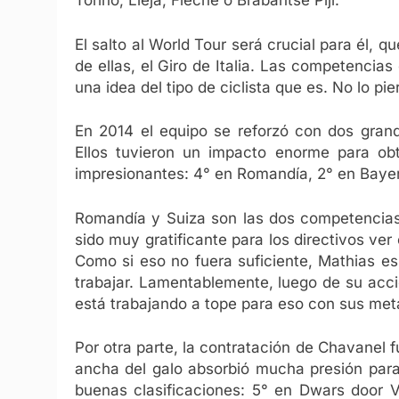
Torino, Lieja, Flèche o Brabantse Pijl.
El salto al World Tour será crucial para él, 
de ellas, el Giro de Italia. Las competenci
una idea del tipo de ciclista que es. No lo pie
En 2014 el equipo se reforzó con dos gra
Ellos tuvieron un impacto enorme para obt
impresionantes: 4° en Romandía, 2° en Bayer
Romandía y Suiza son las dos competencias
sido muy gratificante para los directivos ve
Como si eso no fuera suficiente, Mathias es
trabajar. Lamentablemente, luego de su acci
está trabajando a tope para eso con sus meta
Por otra parte, la contratación de Chavanel 
ancha del galo absorbió mucha presión para 
buenas clasificaciones: 5° en Dwars door 