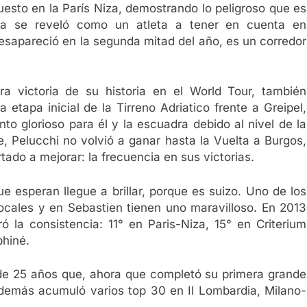
uesto en la París Niza, demostrando lo peligroso que es
na se reveló como un atleta a tener en cuenta en
sapareció en la segunda mitad del año, es un corredor
a victoria de su historia en el World Tour, también
etapa inicial de la Tirreno Adriatico frente a Greipel,
 glorioso para él y la escuadra debido al nivel de la
, Pelucchi no volvió a ganar hasta la Vuelta a Burgos,
ado a mejorar: la frecuencia en sus victorias.
e esperan llegue a brillar, porque es suizo. Uno de los
 locales y en Sebastien tienen uno maravilloso. En 2013
 la consistencia: 11° en Paris-Niza, 15° en Criterium
phiné.
n de 25 años que, ahora que completó su primera grande
demás acumuló varios top 30 en Il Lombardia, Milano-