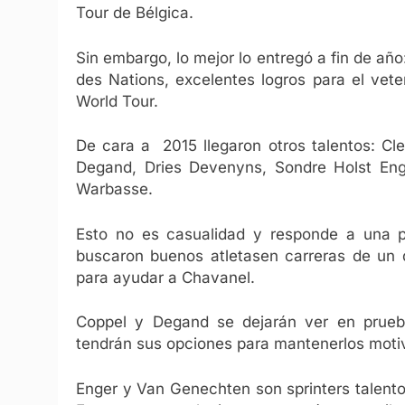
Tour de Bélgica.
Sin embargo, lo mejor lo entregó a fin de año
des Nations, excelentes logros para el vete
World Tour.
De cara a 2015 llegaron otros talentos: C
Degand, Dries Devenyns, Sondre Holst Eng
Warbasse.
Esto no es casualidad y responde a una po
buscaron buenos atletasen carreras de un
para ayudar a Chavanel.
Coppel y Degand se dejarán ver en prueb
tendrán sus opciones para mantenerlos moti
Enger y Van Genechten son sprinters talento