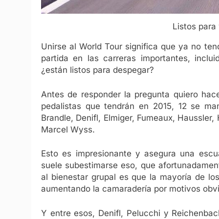
Listos para 
Unirse al World Tour significa que ya no te
partida en las carreras importantes, inclu
¿están listos para despegar?
Antes de responder la pregunta quiero hacer
pedalistas que tendrán en 2015, 12 se man
Brandle, Denifl, Elmiger, Fumeaux, Haussler,
Marcel Wyss.
Esto es impresionante y asegura una escu
suele subestimarse eso, que afortunadamen
al bienestar grupal es que la mayoría de los
aumentando la camaradería por motivos obvi
Y entre esos, Denifl, Pelucchi y Reichenbac