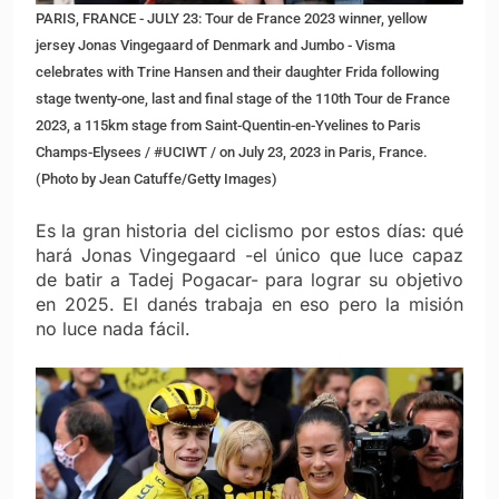
PARIS, FRANCE - JULY 23: Tour de France 2023 winner, yellow
jersey Jonas Vingegaard of Denmark and Jumbo - Visma
celebrates with Trine Hansen and their daughter Frida following
stage twenty-one, last and final stage of the 110th Tour de France
2023, a 115km stage from Saint-Quentin-en-Yvelines to Paris
Champs-Elysees / #UCIWT / on July 23, 2023 in Paris, France.
(Photo by Jean Catuffe/Getty Images)
Es la gran historia del ciclismo por estos días: qué
hará Jonas Vingegaard -el único que luce capaz
de batir a Tadej Pogacar- para lograr su objetivo
en 2025. El danés trabaja en eso pero la misión
no luce nada fácil.