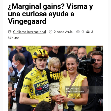
¿Marginal gains? Visma y
una curiosa ayuda a
Vingegaard
0
Ciclismo Internacional
2 Años Atrás
3
Minutos