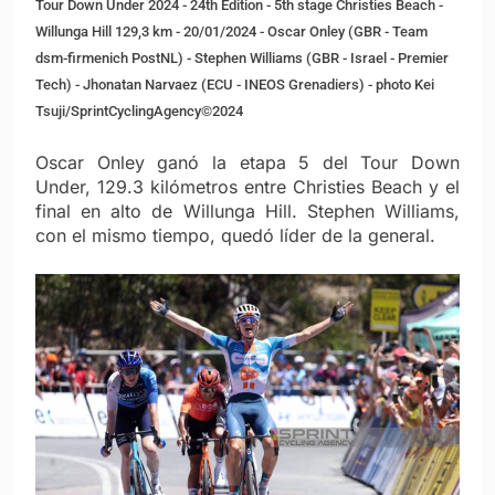
Tour Down Under 2024 - 24th Edition - 5th stage Christies Beach -
Willunga Hill 129,3 km - 20/01/2024 - Oscar Onley (GBR - Team
dsm-firmenich PostNL) - Stephen Williams (GBR - Israel - Premier
Tech) - Jhonatan Narvaez (ECU - INEOS Grenadiers) - photo Kei
Tsuji/SprintCyclingAgency©2024
Oscar Onley ganó la etapa 5 del Tour Down
Under, 129.3 kilómetros entre Christies Beach y el
final en alto de Willunga Hill. Stephen Williams,
con el mismo tiempo, quedó líder de la general.