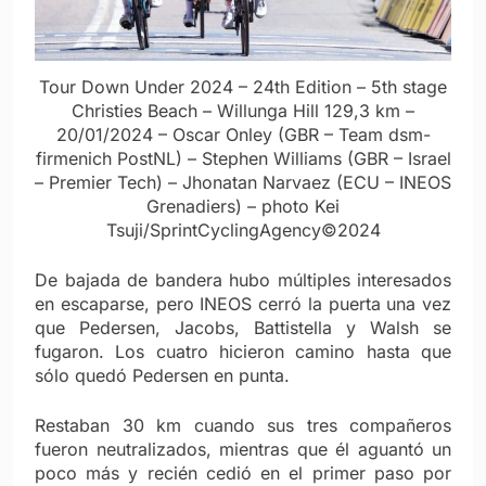
Tour Down Under 2024 – 24th Edition – 5th stage
Christies Beach – Willunga Hill 129,3 km –
20/01/2024 – Oscar Onley (GBR – Team dsm-
firmenich PostNL) – Stephen Williams (GBR – Israel
– Premier Tech) – Jhonatan Narvaez (ECU – INEOS
Grenadiers) – photo Kei
Tsuji/SprintCyclingAgency©2024
De bajada de bandera hubo múltiples interesados
en escaparse, pero INEOS cerró la puerta una vez
que Pedersen, Jacobs, Battistella y Walsh se
fugaron. Los cuatro hicieron camino hasta que
sólo quedó Pedersen en punta.
Restaban 30 km cuando sus tres compañeros
fueron neutralizados, mientras que él aguantó un
poco más y recién cedió en el primer paso por