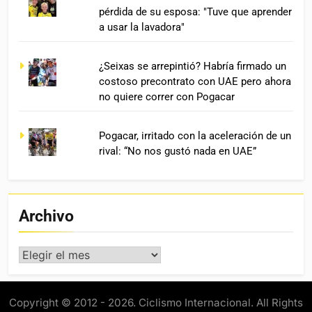
pérdida de su esposa: "Tuve que aprender
a usar la lavadora"
¿Seixas se arrepintió? Habría firmado un
costoso precontrato con UAE pero ahora
no quiere correr con Pogacar
Pogacar, irritado con la aceleración de un
rival: “No nos gustó nada en UAE”
Archivo
Archivo
Copyright © 2012 - 2026. Ciclismo Internacional. All Rights