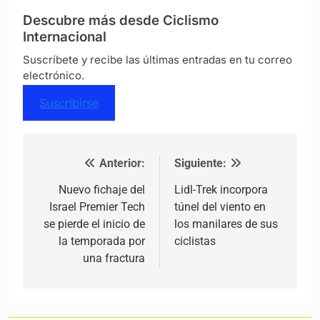
Descubre más desde Ciclismo
Internacional
Suscríbete y recibe las últimas entradas en tu correo
electrónico.
Suscribirse
Anterior:
Siguiente:
Navegación de entradas
Nuevo fichaje del
Lidl-Trek incorpora
Israel Premier Tech
túnel del viento en
se pierde el inicio de
los manilares de sus
la temporada por
ciclistas
una fractura