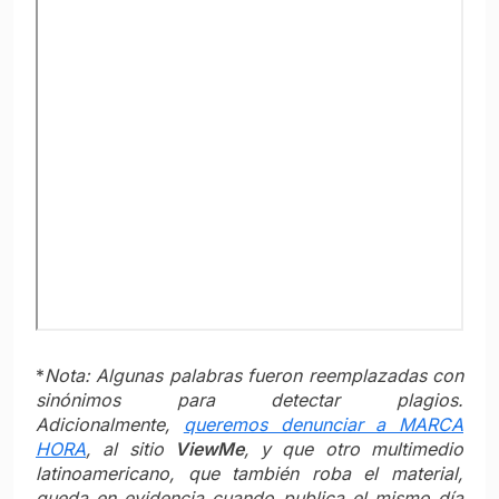
*
Nota: Algunas palabras fueron reemplazadas con
sinónimos para detectar plagios.
Adicionalmente,
queremos denunciar a MARCA
HORA
, al sitio
ViewMe
, y que otro multimedio
latinoamericano, que también roba el material,
queda en evidencia cuando publica el mismo día