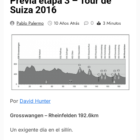
Previa etapa 3 – Tour de
Suiza 2016
0
Pablo Palermo
10 Años Atrás
3 Minutos
Por
David Hunter
Grosswangen – Rheinfelden 192.6km
Un exigente día en el sillín.