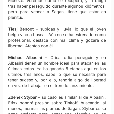
Richeze. Veremos cómo se recupera, y la fatiga
tras haber perseguido durante algunos kilómetros,
pero para vencer a Sagan, tiene que estar en
plenitud.
Tiesj Benoot
– subidas y lluvia, lo que el joven
belga vino a buscar. Aún no se ha estrenado como
profesional, destaca con mal clima y gozará de
libertad. Atentos con él.
Michael Albasini
– Orica odia persrguir y en
Albasini tienen un hombre ideal para atacar en las
últimas cotas. Ya ha ganado 6 etapas aquí en los
últimos tres años, sabe lo que se necesita para
tener suceso y, por ello, tendría algo de libertad
en vez de trabajar en el tren de lanzamiento.
Zdenek Stybar
– su caso es similar al de Albasini.
Etixx pondrá presión sobre Tinkoff, buscando, al
menos, mermar las piernas de Sagan. Stybar es su
arma perfecta para lanzar una ofensiva en las