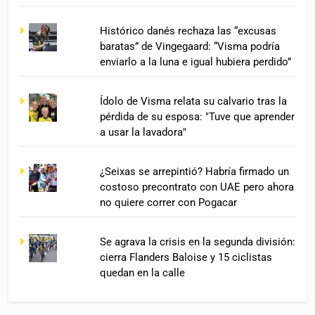
Histórico danés rechaza las “excusas
baratas” de Vingegaard: “Visma podría
enviarlo a la luna e igual hubiera perdido”
Ídolo de Visma relata su calvario tras la
pérdida de su esposa: "Tuve que aprender
a usar la lavadora"
¿Seixas se arrepintió? Habría firmado un
costoso precontrato con UAE pero ahora
no quiere correr con Pogacar
Se agrava la crisis en la segunda división:
cierra Flanders Baloise y 15 ciclistas
quedan en la calle