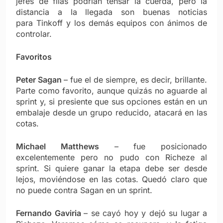
jefes de filas podrían tensar la cuerda, pero la
distancia a la llegada son buenas noticias
para Tinkoff y los demás equipos con ánimos de
controlar.
Favoritos
Peter Sagan
– fue el de siempre, es decir, brillante.
Parte como favorito, aunque quizás no aguarde al
sprint y, si presiente que sus opciones están en un
embalaje desde un grupo reducido, atacará en las
cotas.
Michael Matthews
– fue posicionado
excelentemente pero no pudo con Richeze al
sprint. Si quiere ganar la etapa debe ser desde
lejos, moviéndose en las cotas. Quedó claro que
no puede contra Sagan en un sprint.
Fernando Gaviria
– se cayó hoy y dejó su lugar a