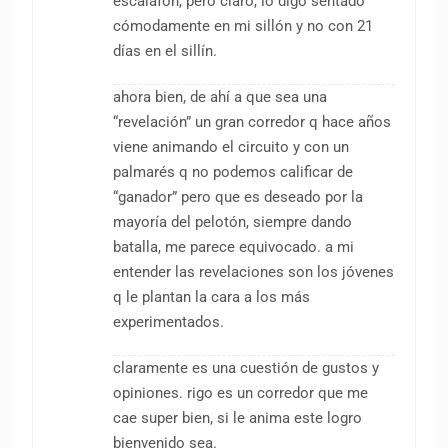
escalafón, pero claro, lo digo sentado
cómodamente en mi sillón y no con 21
días en el sillín.
ahora bien, de ahí a que sea una
“revelación” un gran corredor q hace años
viene animando el circuito y con un
palmarés q no podemos calificar de
“ganador” pero que es deseado por la
mayoría del pelotón, siempre dando
batalla, me parece equivocado. a mi
entender las revelaciones son los jóvenes
q le plantan la cara a los más
experimentados.
claramente es una cuestión de gustos y
opiniones. rigo es un corredor que me
cae super bien, si le anima este logro
bienvenido sea.