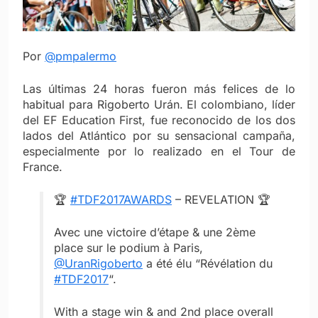
Por
@pmpalermo
Las últimas 24 horas fueron más felices de lo
habitual para Rigoberto Urán. El colombiano, líder
del EF Education First, fue reconocido de los dos
lados del Atlántico por su sensacional campaña,
especialmente por lo realizado en el Tour de
France.
🏆
#TDF2017AWARDS
– REVELATION 🏆
Avec une victoire d’étape & une 2ème
place sur le podium à Paris,
@UranRigoberto
a été élu “Révélation du
#TDF2017
“.
With a stage win & and 2nd place overall