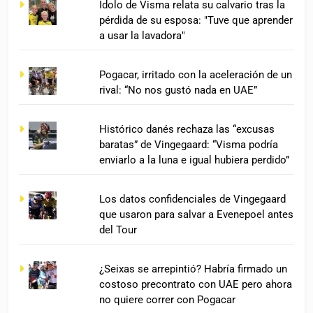
Ídolo de Visma relata su calvario tras la
pérdida de su esposa: "Tuve que aprender
a usar la lavadora"
Pogacar, irritado con la aceleración de un
rival: “No nos gustó nada en UAE”
Histórico danés rechaza las “excusas
baratas” de Vingegaard: “Visma podría
enviarlo a la luna e igual hubiera perdido”
Los datos confidenciales de Vingegaard
que usaron para salvar a Evenepoel antes
del Tour
¿Seixas se arrepintió? Habría firmado un
costoso precontrato con UAE pero ahora
no quiere correr con Pogacar