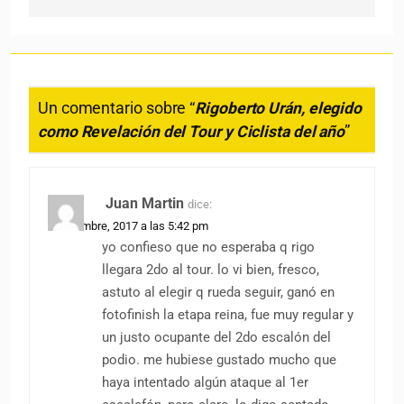
Un comentario sobre “
Rigoberto Urán, elegido
como Revelación del Tour y Ciclista del año
”
Juan Martin
dice:
5 diciembre, 2017 a las 5:42 pm
yo confieso que no esperaba q rigo
llegara 2do al tour. lo vi bien, fresco,
astuto al elegir q rueda seguir, ganó en
fotofinish la etapa reina, fue muy regular y
un justo ocupante del 2do escalón del
podio. me hubiese gustado mucho que
haya intentado algún ataque al 1er