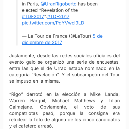
in Paris,
@UranRigoberto
has been
elected “Revelation of the
#TDF2017
“.
#TDF2017
pic.twitter.com/PdYVwcl9LD
— Le Tour de France (@LeTour)
5 de
diciembre de 2017
Justamente, desde las redes sociales oficiales del
evento galo se organizó una serie de encuestas,
entre las que el de Urrao estaba nominado en la
categoría “Revelación”. Y el subcampeón del Tour
se impuso en la misma.
“Rigo” derrotó en la elección a Mikel Landa,
Warren Barguil, Michael Matthews y Lilian
Calmejane. Obviamente, el voto de sus
compatriotas pesó, porque la consigna era
retuitear la foto de alguno de los cinco candidatos
y el cafetero arrasó.