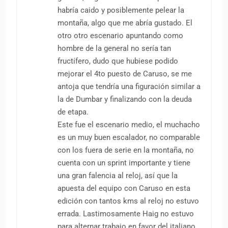
habría caido y posiblemente pelear la
montaña, algo que me abría gustado. El
otro otro escenario apuntando como
hombre de la general no sería tan
fructífero, dudo que hubiese podido
mejorar el 4to puesto de Caruso, se me
antoja que tendría una figuración similar a
la de Dumbar y finalizando con la deuda
de etapa.
Este fue el escenario medio, el muchacho
es un muy buen escalador, no comparable
con los fuera de serie en la montaña, no
cuenta con un sprint importante y tiene
una gran falencia al reloj, así que la
apuesta del equipo con Caruso en esta
edición con tantos kms al reloj no estuvo
errada. Lastimosamente Haig no estuvo
para alternar trabajo en favor del italiano.