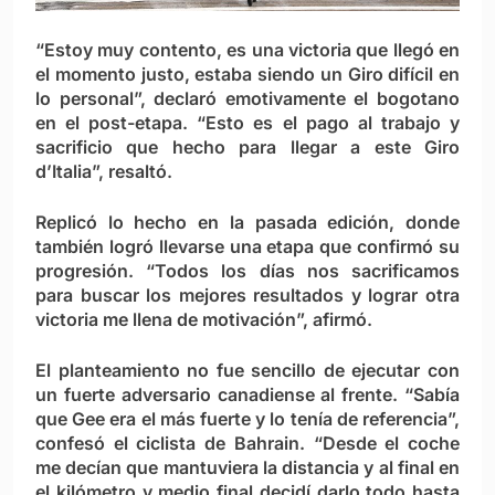
“Estoy muy contento, es una victoria que llegó en
el momento justo, estaba siendo un Giro difícil en
lo personal”, declaró emotivamente el bogotano
en el post-etapa. “Esto es el pago al trabajo y
sacrificio que hecho para llegar a este Giro
d’Italia”, resaltó.
Replicó lo hecho en la pasada edición, donde
también logró llevarse una etapa que confirmó su
progresión. “Todos los días nos sacrificamos
para buscar los mejores resultados y lograr otra
victoria me llena de motivación”, afirmó.
El planteamiento no fue sencillo de ejecutar con
un fuerte adversario canadiense al frente. “Sabía
que Gee era el más fuerte y lo tenía de referencia”,
confesó el ciclista de Bahrain. “Desde el coche
me decían que mantuviera la distancia y al final en
el kilómetro y medio final decidí darlo todo hasta