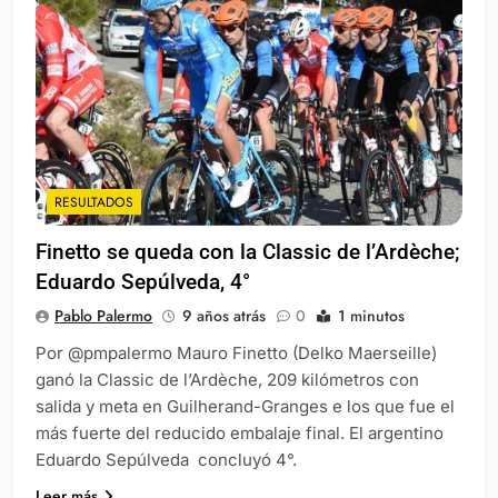
RESULTADOS
Finetto se queda con la Classic de l’Ardèche;
Eduardo Sepúlveda, 4°
Pablo Palermo
9 años atrás
0
1 minutos
Por @pmpalermo Mauro Finetto (Delko Maerseille)
ganó la Classic de l’Ardèche, 209 kilómetros con
salida y meta en Guilherand-Granges e los que fue el
más fuerte del reducido embalaje final. El argentino
Eduardo Sepúlveda concluyó 4°.
Leer más