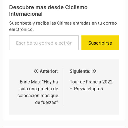
Descubre más desde Ciclismo
Internacional
Suscríbete y recibe las últimas entradas en tu correo
electrónico.
Escribe tu correo electrónico…
Suscribirse
Anterior:
Siguiente:
Navegación de entradas
Enric Mas: “Hoy ha
Tour de Francia 2022
sido una prueba de
– Previa etapa 5
colocación más que
de fuerzas”