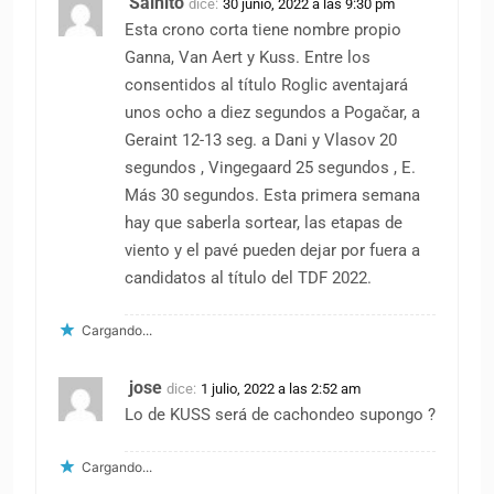
Salhito
dice:
30 junio, 2022 a las 9:30 pm
Esta crono corta tiene nombre propio
Ganna, Van Aert y Kuss. Entre los
consentidos al título Roglic aventajará
unos ocho a diez segundos a Pogačar, a
Geraint 12-13 seg. a Dani y Vlasov 20
segundos , Vingegaard 25 segundos , E.
Más 30 segundos. Esta primera semana
hay que saberla sortear, las etapas de
viento y el pavé pueden dejar por fuera a
candidatos al título del TDF 2022.
Cargando...
jose
dice:
1 julio, 2022 a las 2:52 am
Lo de KUSS será de cachondeo supongo ?
Cargando...