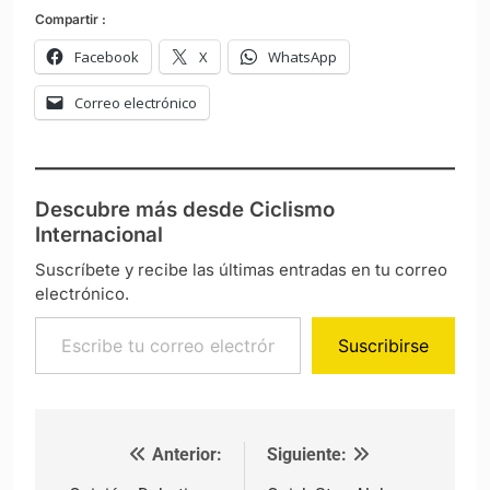
Compartir :
Facebook
X
WhatsApp
Correo electrónico
Descubre más desde Ciclismo
Internacional
Suscríbete y recibe las últimas entradas en tu correo
electrónico.
Escribe tu correo electrónico…
Suscribirse
Anterior:
Siguiente:
Navegación de entradas