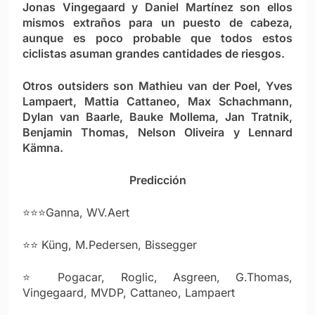
Jonas Vingegaard y Daniel Martínez
son ellos
mismos extraños para un puesto de cabeza,
aunque es poco probable que todos estos
ciclistas asuman grandes cantidades de riesgos.
Otros outsiders son
Mathieu van der Poel, Yves
Lampaert, Mattia Cattaneo, Max Schachmann,
Dylan van Baarle, Bauke Mollema, Jan Tratnik,
Benjamin Thomas, Nelson Oliveira y Lennard
Kämna.
Predicción
⭐⭐⭐Ganna, WV.Aert
⭐⭐ Küng, M.Pedersen, Bissegger
⭐ Pogacar, Roglic, Asgreen, G.Thomas,
Vingegaard, MVDP, Cattaneo, Lampaert