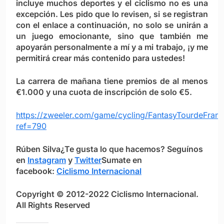
incluye muchos deportes y el ciclismo no es una
excepción. Les pido que lo revisen, si se registran
con el enlace a continuación, no solo se unirán a
un juego emocionante, sino que también me
apoyarán personalmente a mí y a mi trabajo, ¡y me
permitirá crear más contenido para ustedes!
La carrera de mañana tiene premios de al menos
€1.000 y una cuota de inscripción de solo €5.
https://zweeler.com/game/cycling/FantasyTourdeFran
ref=790
Rúben Silva
¿Te gusta lo que hacemos? S
eguínos
en
Instagram
y
Twitter
Sumate en
facebook:
Ciclismo Internacional
Copyright © 2012-2022 Ciclismo Internacional.
All Rights Reserved