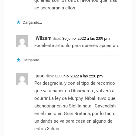
quienes son los otros favoritos que mas
se acercaran a ellos.
Cargando...
Wilzam
dice:
30 junio, 2022 a las 2:09 pm
Excelente articulo para quienes apuestan.
Cargando...
jose
dice:
30 junio, 2022 a las 2:20 pm
Por desgracia, y con el tipo de recorrido
que va a haber en Dinamarca , volverá a
ocurrir La ley de Murphy, Níbali tuvo que
abandonar en su Sicilia natal, Cavendish
en el inicio en Gran Bretaña, por lo tanto
un danés se va para casa en alguno de
estos 3 días.