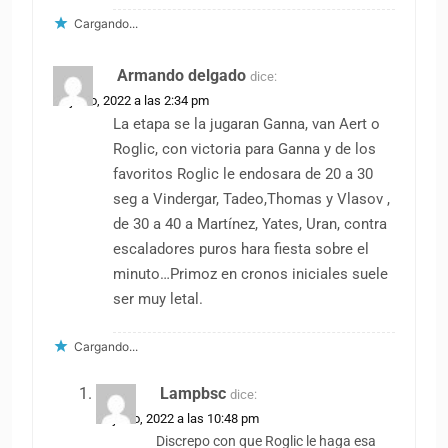
Cargando...
Armando delgado
dice:
30 junio, 2022 a las 2:34 pm
La etapa se la jugaran Ganna, van Aert o
Roglic, con victoria para Ganna y de los
favoritos Roglic le endosara de 20 a 30
seg a Vindergar, Tadeo,Thomas y Vlasov ,
de 30 a 40 a Martínez, Yates, Uran, contra
escaladores puros hara fiesta sobre el
minuto…Primoz en cronos iniciales suele
ser muy letal.
Cargando...
Lampbsc
dice:
30 junio, 2022 a las 10:48 pm
Discrepo con que Roglic le haga esa