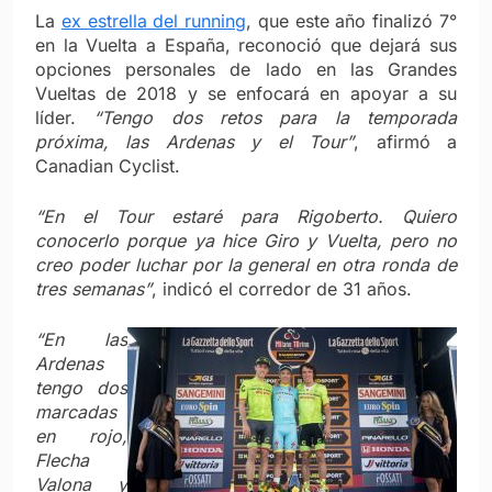
La
ex estrella del running
, que este año finalizó 7°
en la Vuelta a España, reconoció que dejará sus
opciones personales de lado en las Grandes
Vueltas de 2018 y se enfocará en apoyar a su
líder.
“Tengo dos retos para la temporada
próxima, las Ardenas y el Tour”
, afirmó a
Canadian Cyclist.
“En el Tour estaré para Rigoberto. Quiero
conocerlo porque ya hice Giro y Vuelta, pero no
creo poder luchar por la general en otra ronda de
tres semanas”
, indicó el corredor de 31 años.
“En las
Ardenas
tengo dos
marcadas
en rojo,
Flecha
Valona y