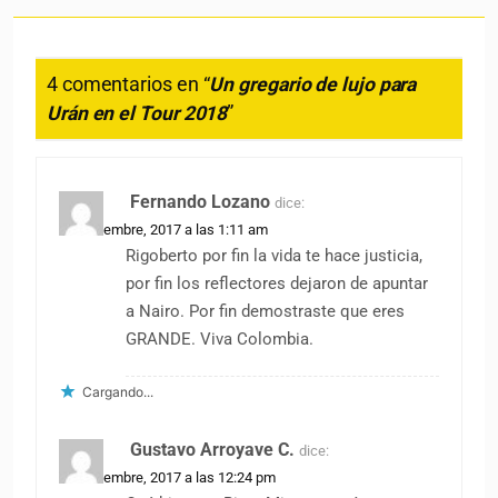
4 comentarios en “
Un gregario de lujo para
Urán en el Tour 2018
”
Fernando Lozano
dice:
13 noviembre, 2017 a las 1:11 am
Rigoberto por fin la vida te hace justicia,
por fin los reflectores dejaron de apuntar
a Nairo. Por fin demostraste que eres
GRANDE. Viva Colombia.
Cargando...
Gustavo Arroyave C.
dice:
13 noviembre, 2017 a las 12:24 pm