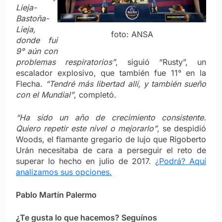
Lieja-
Bastoña-
Lieja,
foto: ANSA
donde fui
9° aún con
problemas respiratorios”
, siguió “Rusty”, un
escalador explosivo, que también fue 11° en la
Flecha.
“Tendré más libertad allí, y también sueño
con el Mundial”
, completó.
“Ha sido un año de crecimiento consistente.
Quiero repetir este nivel o mejorarlo”
, se despidió
Woods, el flamante gregario de lujo que Rigoberto
Urán necesitaba de cara a perseguir el reto de
superar lo hecho en julio de 2017.
¿Podrá? Aquí
analizamos sus opciones.
Pablo Martín Palermo
¿Te gusta lo que hacemos? Seguínos