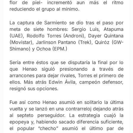
flor de piel- incrementó aun más el ritmo
reduciendo el grupo al mínimo.
La captura de Sarmiento se dio tras el paso por
meta de siete hombres: Sergio Luís, Atapuma
(UAE), Rodolfo Torres (Androni), Dayer Quintana
(Movistar), Jarlinson Pantano (Trek), Quiróz (GW-
Shimano) y Ochoa (EPM.)
Sería entre éstos que se disputaría la final por lo
que Henao siguió presionando a través de
arrancones para dejar rivales, Torres el primero de
ellos. Más atrás Edwin Ávila, campeón defensor,
resignó sus opciones.
Fue así como Henao asumió en solitario la última
vuelta y se lanzó en una contrarreloj dejando atrás
al septeto perseguidor. La estrategia cuajó la
epopeya y, habiendo sacado diferencia suficiente,
el popular “checho” asumió el último par de