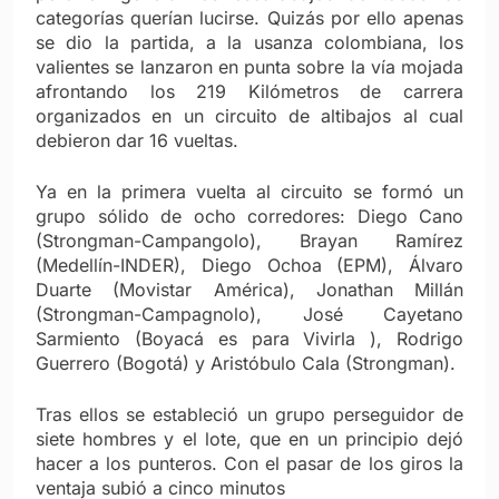
categorías querían lucirse. Quizás por ello apenas
se dio la partida, a la usanza colombiana, los
valientes se lanzaron en punta sobre la vía mojada
afrontando los 219 Kilómetros de carrera
organizados en un circuito de altibajos al cual
debieron dar 16 vueltas.
Ya en la primera vuelta al circuito se formó un
grupo sólido de ocho corredores: Diego Cano
(Strongman-Campangolo), Brayan Ramírez
(Medellín-INDER), Diego Ochoa (EPM), Álvaro
Duarte (Movistar América), Jonathan Millán
(Strongman-Campagnolo), José Cayetano
Sarmiento (Boyacá es para Vivirla ), Rodrigo
Guerrero (Bogotá) y Aristóbulo Cala (Strongman).
Tras ellos se estableció un grupo perseguidor de
siete hombres y el lote, que en un principio dejó
hacer a los punteros. Con el pasar de los giros la
ventaja subió a cinco minutos