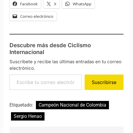
Facebook
X
WhatsApp
Correo electrónico
Descubre más desde Ciclismo
Internacional
Suscríbete y recibe las últimas entradas en tu correo
electrónico.
Escribe tu correo electrónico…
Suscribirse
Etiquetado:
Campeón Nacional de Colombia
Sergio Henao