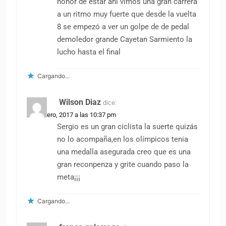
honor de estar ahí vimos una gran carrera
a un ritmo muy fuerte que desde la vuelta
8 se empezó a ver un golpe de de pedal
demoledor grande Cayetan Sarmiento la
lucho hasta el final
Cargando...
Wilson Diaz
dice:
26 febrero, 2017 a las 10:37 pm
Sergio es un gran ciclista la suerte quizás
no lo acompaña,en los olímpicos tenia
una medalla asegurada creo que es una
gran reconpenza y grite cuando paso la
meta¡¡¡
Cargando...