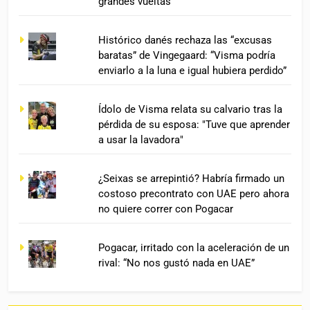
grandes vueltas"
Histórico danés rechaza las “excusas
baratas” de Vingegaard: “Visma podría
enviarlo a la luna e igual hubiera perdido”
Ídolo de Visma relata su calvario tras la
pérdida de su esposa: "Tuve que aprender
a usar la lavadora"
¿Seixas se arrepintió? Habría firmado un
costoso precontrato con UAE pero ahora
no quiere correr con Pogacar
Pogacar, irritado con la aceleración de un
rival: “No nos gustó nada en UAE”