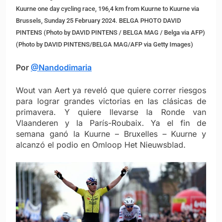
Kuurne one day cycling race, 196,4 km from Kuurne to Kuurne via
Brussels, Sunday 25 February 2024. BELGA PHOTO DAVID
PINTENS (Photo by DAVID PINTENS / BELGA MAG / Belga via AFP)
(Photo by DAVID PINTENS/BELGA MAG/AFP via Getty Images)
Por
@Nandodimaria
Wout van Aert ya reveló que quiere correr riesgos
para lograr grandes victorias en las clásicas de
primavera. Y quiere llevarse la Ronde van
Vlaanderen y la París-Roubaix. Ya el fin de
semana ganó la Kuurne – Bruxelles – Kuurne y
alcanzó el podio en Omloop Het Nieuwsblad.