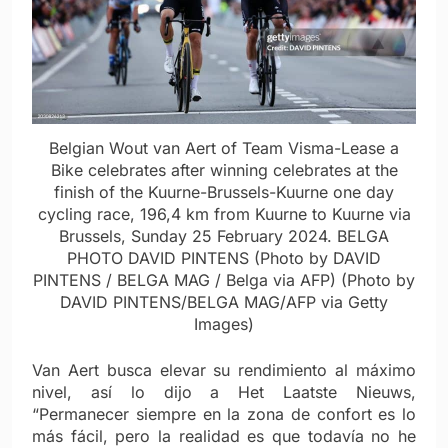
Belgian Wout van Aert of Team Visma-Lease a
Bike celebrates after winning celebrates at the
finish of the Kuurne-Brussels-Kuurne one day
cycling race, 196,4 km from Kuurne to Kuurne via
Brussels, Sunday 25 February 2024. BELGA
PHOTO DAVID PINTENS (Photo by DAVID
PINTENS / BELGA MAG / Belga via AFP) (Photo by
DAVID PINTENS/BELGA MAG/AFP via Getty
Images)
Van Aert busca elevar su rendimiento al máximo
nivel, así lo dijo a Het Laatste Nieuws,
“Permanecer siempre en la zona de confort es lo
más fácil, pero la realidad es que todavía no he