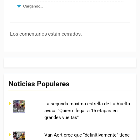
Cargando...
Los comentarios están cerrados.
Noticias Populares
La segunda máxima estrella de La Vuelta
avisa: "Quiero llegar a 15 etapas en
grandes vueltas"
Van Aert cree que “definitivamente” tiene