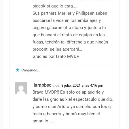
pidcok si que lo está….
Sus partners Merlier y Phillipsen saben
buscarse la vida en los embalajes y
seguro ganarán otra etapa y, junto a lo
que buscará el resto de equipo en las
fugas, tendrán tal diferencia que ningún
proconti se les acercará…
Gracias por tanto MVDP
Cargando...
lampbsc
dice:
3 julio, 2021 a las 4:16 pm
Bravo MVDP!! Es solo de aplaudirle y
darle las gracias x el espectáculo que dió,
y como dice Arturo ya cumplió con los q
tenía q hacerlo y honró muy bien el
amarillo……