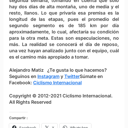
segunda semana, tomando en cuenta que sólo
hay dos días de alta montaña, uno de media y el
resto, llanos. Lo que privaría esa premisa es la
longitud de las etapas, pues el promedio del
segundo segmento es de 185 km por día
aproximadamente, lo cual, afectaría su condición
para la otra meta. Estas son especulaciones, no
más. La realidad se conocerá el día de reposo,
una vez hayan analizado junto con el equipo, cuál
es el camino más apropiado a tomar.
Alejandro Matiz
¿Te gusta lo que hacemos?
S
eguínos en
Instagram
y
Twitter
Súmate en
Facebook:
Ciclismo Internacional
Copyright © 2012-2021 Ciclismo Internacional.
All Rights Reserved
Compartir :
Facebook
X
WhatsApp