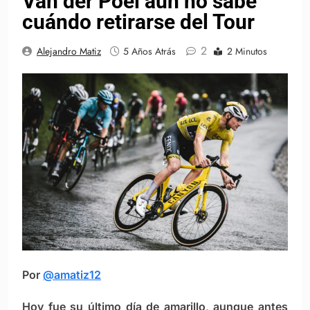
Van der Poel aún no sabe
cuándo retirarse del Tour
2
Alejandro Matiz
5 Años Atrás
2 Minutos
Por
@amatiz12
Hoy fue su último día de amarillo, aunque antes