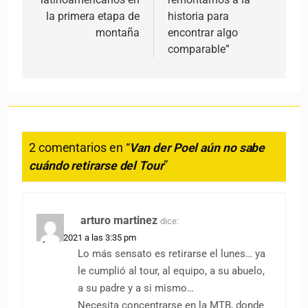
la primera etapa de
historia para
montaña
encontrar algo
comparable”
2 comentarios en “
Van der Poel aún no sabe
cuándo retirarse del Tour
”
arturo martinez
dice:
3 julio, 2021 a las 3:35 pm
Lo más sensato es retirarse el lunes… ya
le cumplió al tour, al equipo, a su abuelo,
a su padre y a si mismo…
Necesita concentrarse en la MTB, donde