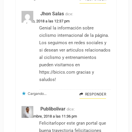
Jhon Salas
dice:
11 junio, 2018 a las 12:37 pm
Genial la información sobre
ciclismo internacional de la página.
Los seguimos en redes sociales y
si desean ver articulos relacionados
al ciclismo y entrenamientos
pueden visitarnos en
https://bicics.com
gracias y
saludos!
Cargando...
RESPONDER
Publibolivar
dice:
2 noviembre, 2018 a las 11:36 pm
Felicitarlopor este gran portal que
buena trayectoria felicitaciones