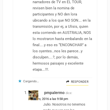
narradores de TV en EL TOUR,
revisen bien la nomina de
participantes y NO den lora
ubicando a los que NO SON…. en la
transmisión, por ej, a Ulisis, quien
esta corriendo en AUSTRALIA, NOS
lo mostraron hasta embalando en la
final…..y eso es “ENCONCHAR” a
los oyentes…nos les parece…y
disculpen…..?, por lo demás,
hermosos paisajes y excelente
etapa….!!!.
Cargando...
RESPONDER
pmpalermo
dice:
20 enero, 2016 a las 9:58 pm
Julio. Nosotros no tenemos