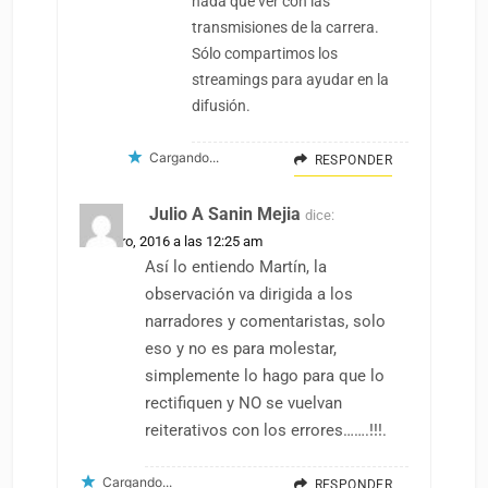
nada que ver con las
transmisiones de la carrera.
Sólo compartimos los
streamings para ayudar en la
difusión.
Cargando...
RESPONDER
Julio A Sanin Mejia
dice:
21 enero, 2016 a las 12:25 am
Así lo entiendo Martín, la
observación va dirigida a los
narradores y comentaristas, solo
eso y no es para molestar,
simplemente lo hago para que lo
rectifiquen y NO se vuelvan
reiterativos con los errores…….!!!.
Cargando...
RESPONDER