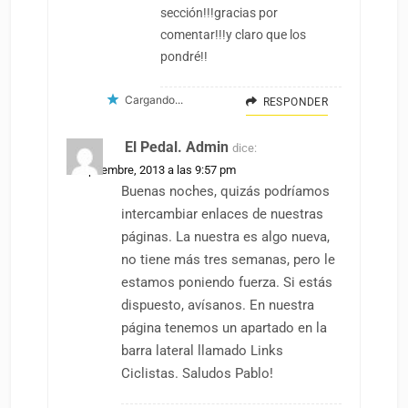
sección!!!gracias por
comentar!!!y claro que los
pondré!!
Cargando...
RESPONDER
El Pedal. Admin
dice:
7 septiembre, 2013 a las 9:57 pm
Buenas noches, quizás podríamos
intercambiar enlaces de nuestras
páginas. La nuestra es algo nueva,
no tiene más tres semanas, pero le
estamos poniendo fuerza. Si estás
dispuesto, avísanos. En nuestra
página tenemos un apartado en la
barra lateral llamado Links
Ciclistas. Saludos Pablo!