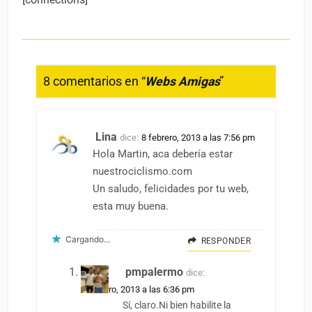
8 comentarios en “
Webs Amigas
”
Lina
dice:
8 febrero, 2013 a las 7:56 pm
Hola Martin, aca debería estar
nuestrociclismo.com
Un saludo, felicidades por tu web,
esta muy buena.
Cargando...
RESPONDER
pmpalermo
dice:
9 febrero, 2013 a las 6:36 pm
Sí, claro.Ni bien habilite la