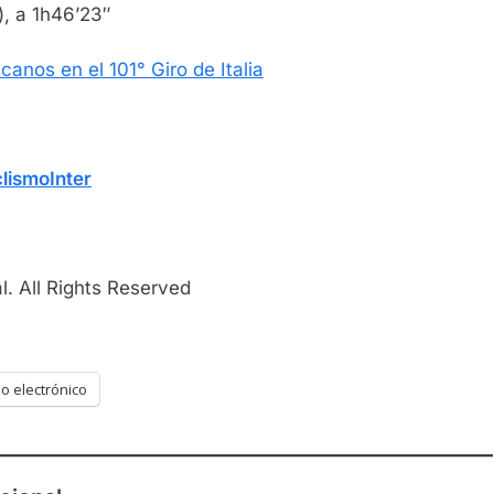
, a 1h46’23″
canos en el 101° Giro de Italia
lismoInter
. All Rights Reserved
o electrónico