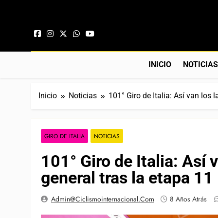
Saltar al contenido
INICIO
NOTICIA
Inicio
Noticias
101° Giro de Italia: Así van los
GIRO DE ITALIA
NOTICIAS
101° Giro de Italia: Así
general tras la etapa 11
Admin@ciclismointernacional.com
8 Años Atrás