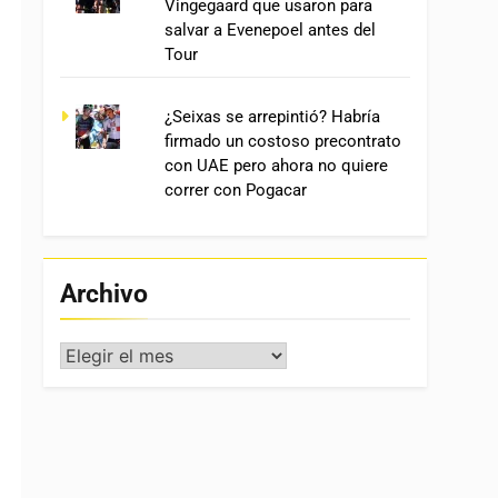
Vingegaard que usaron para
salvar a Evenepoel antes del
Tour
¿Seixas se arrepintió? Habría
firmado un costoso precontrato
con UAE pero ahora no quiere
correr con Pogacar
Archivo
Archivo