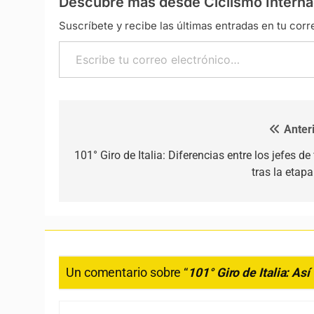
Descubre más desde Ciclismo Interna
Suscríbete y recibe las últimas entradas en tu corr
Escribe tu correo electrónico…
Anteri
Navegación de entradas
101° Giro de Italia: Diferencias entre los jefes de 
tras la etapa
Un comentario sobre “
101° Giro de Italia: As