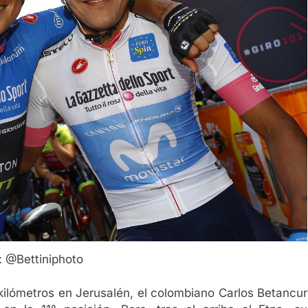
: @Bettiniphoto
7 kilómetros en Jerusalén, el colombiano Carlos Betancur