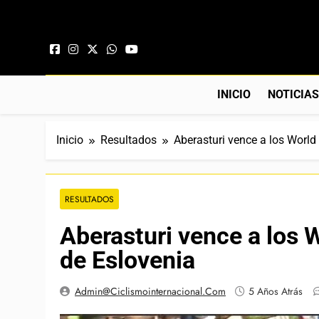
Saltar al contenido
INICIO
NOTICIA
Inicio
Resultados
Aberasturi vence a los World 
RESULTADOS
Aberasturi vence a los W
de Eslovenia
Admin@ciclismointernacional.com
5 Años Atrás