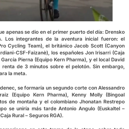
ue apenas se dio en el primer puerto del día: Drensko
 Los integrantes de la aventura inicial fueron: el
o Cycling Team), el británico Jacob Scott (Canyon
rdiani-CSF-Faizanè), los españoles Jon Irisarri (Caja
 García Pierna (Equipo Kern Pharma), y el local David
 renta de 3 minutos sobre el pelotón. Sin embargo,
ara la meta.
tudenec, se formaría un segundo corte con Alessandro
raiz (Equipo Kern Pharma), Kenny Molly (Bingoal
tos de montaña y el colombiano Jhonatan Restrepo
upo se uniría más tarde Antonio Angulo (Euskaltel –
(Caja Rural – Seguros RGA).