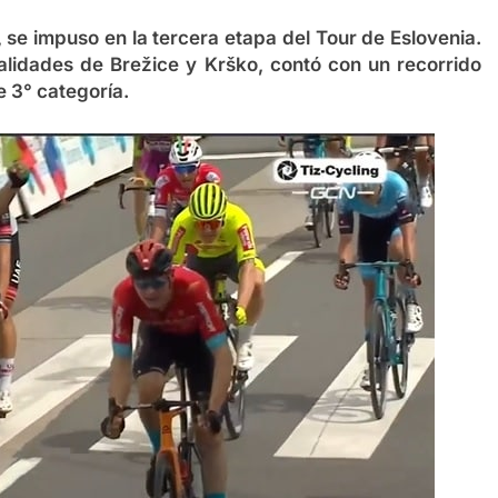
 se impuso en la tercera etapa del Tour de Eslovenia.
calidades de Brežice y Krško, contó con un recorrido
e 3° categoría.