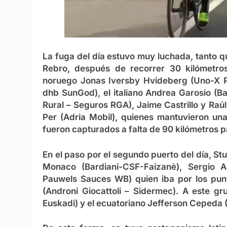
La fuga del día estuvo muy luchada, tanto q
Rebro, después de recorrer 30 kilómetros.
noruego Jonas Iversby Hvideberg (Uno-X Pr
dhb SunGod), el italiano Andrea Garosio (Ba
Rural – Seguros RGA), Jaime Castrillo y Raúl
Per (Adria Mobil), quienes mantuvieron una
fueron capturados a falta de 90 kilómetros p
En el paso por el segundo puerto del día, S
Monaco (Bardiani-CSF-Faizanè), Sergio A
Pauwels Sauces WB) quien iba por los pun
(Androni Giocattoli – Sidermec). A este gr
Euskadi) y el ecuatoriano Jefferson Cepeda 