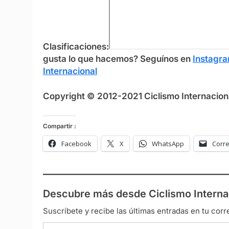
Clasificaciones:
gusta lo que hacemos? S
eguínos en
Instagr
Internacional
Copyright © 2012-2021 Ciclismo Internaciona
Compartir :
Facebook
X
WhatsApp
Corre
Descubre más desde Ciclismo Interna
Suscríbete y recibe las últimas entradas en tu corr
Escribe tu correo electrónico…