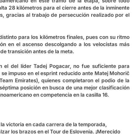
noamericano en este tramo de la etapa, sobre todo
alta 28 kilómetros para el cierre antes de la inminente
, gracias al trabajo de persecución realizado por el
istinto para los kilómetros finales, pues con su ritmo
tón en el ascenso descolgando a los velocistas más
de transición antes de la meta.
n el del líder Tadej Pogacar, no fue suficiente para
i se impuso en el esprint reducido ante Matej Mohorič
 Team Emirates), quienes completaron el podio de la
séptima posición en busca de una mejor clasificación
inoamericano en competencia en la casilla 16.
a victoria en cada carrera de la temporada,
lzar los brazos en el Tour de Eslovenia. ¡Merecido