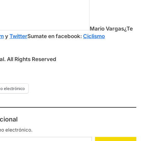
Mario Vargas
¿Te
am
y
Twitter
Sumate en facebook:
Ciclismo
l. All Rights Reserved
o electrónico
cional
eo electrónico.