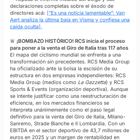
declaraciones completas sobre el éxodo de
directores acá:
[“Es una noticia lamentable”: Van
Aert analiza la última baja en Visma y confiesa una
caída oculta].
🚨
¡BOMBAZO HISTÓRICO! RCS inicia el proceso
para poner a la venta el Giro de Italia tras 117 años
El mapa del ciclismo mundial se enfrenta a una
transformación sin precedentes. RCS Media Group
ha oficializado ante la bolsa la escisión de su
estructura en dos empresas independientes: RCS
Media Group (medios como
La Gazzetta
) y RCS
Sports & Events (organización deportiva). Aunque
se intente justificar como una reestructuración de
eficiencia, en los mercados financieros se
interpreta unánimemente como el paso legal
definitivo para la venta del Giro de Italia, Milano-
Sanremo, Strade Bianche e Il Lombardía. Con un
EBITDA en el sector deportivo de 43,7 millones de
euros en 2025 y un margen de rentabilidad en