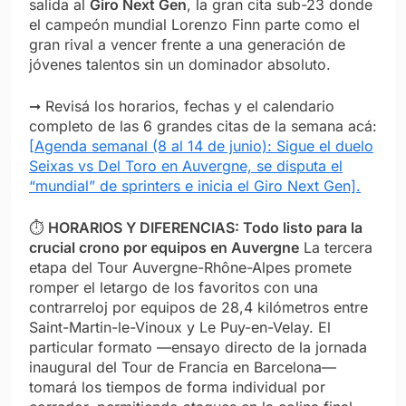
salida al
Giro Next Gen
, la gran cita sub-23 donde
el campeón mundial Lorenzo Finn parte como el
gran rival a vencer frente a una generación de
jóvenes talentos sin un dominador absoluto.
➞ Revisá los horarios, fechas y el calendario
completo de las 6 grandes citas de la semana acá:
[Agenda semanal (8 al 14 de junio): Sigue el duelo
Seixas vs Del Toro en Auvergne, se disputa el
“mundial” de sprinters e inicia el Giro Next Gen].
⏱️
HORARIOS Y DIFERENCIAS: Todo listo para la
crucial crono por equipos en Auvergne
La tercera
etapa del Tour Auvergne-Rhône-Alpes promete
romper el letargo de los favoritos con una
contrarreloj por equipos de 28,4 kilómetros entre
Saint-Martin-le-Vinoux y Le Puy-en-Velay. El
particular formato —ensayo directo de la jornada
inaugural del Tour de Francia en Barcelona—
tomará los tiempos de forma individual por