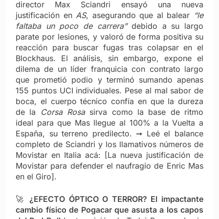
director Max Sciandri ensayó una nueva
justificación en
AS
, asegurando que al balear
“le
faltaba un poco de carrera”
debido a su largo
parate por lesiones, y valoró de forma positiva su
reacción para buscar fugas tras colapsar en el
Blockhaus. El análisis, sin embargo, expone el
dilema de un líder franquicia con contrato largo
que prometió podio y terminó sumando apenas
155 puntos UCI individuales. Pese al mal sabor de
boca, el cuerpo técnico confía en que la dureza
de la
Corsa Rosa
sirva como la base de ritmo
ideal para que Mas llegue al 100% a la Vuelta a
España, su terreno predilecto. ➞ Leé el balance
completo de Sciandri y los llamativos números de
Movistar en Italia acá: [La nueva justificación de
Movistar para defender el naufragio de Enric Mas
en el Giro].
🚀
¿EFECTO ÓPTICO O TERROR? El impactante
cambio físico de Pogacar que asusta a los capos