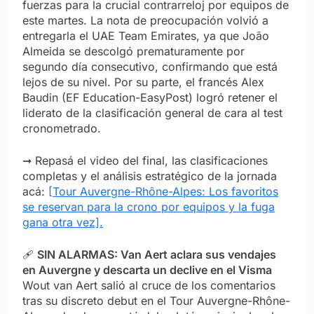
fuerzas para la crucial contrarreloj por equipos de
este martes. La nota de preocupación volvió a
entregarla el UAE Team Emirates, ya que João
Almeida se descolgó prematuramente por
segundo día consecutivo, confirmando que está
lejos de su nivel. Por su parte, el francés Alex
Baudin (EF Education-EasyPost) logró retener el
liderato de la clasificación general de cara al test
cronometrado.
➞ Repasá el video del final, las clasificaciones
completas y el análisis estratégico de la jornada
acá:
[Tour Auvergne-Rhône-Alpes: Los favoritos
se reservan para la crono por equipos y la fuga
gana otra vez].
🩹
SIN ALARMAS: Van Aert aclara sus vendajes
en Auvergne y descarta un declive en el Visma
Wout van Aert salió al cruce de los comentarios
tras su discreto debut en el Tour Auvergne-Rhône-