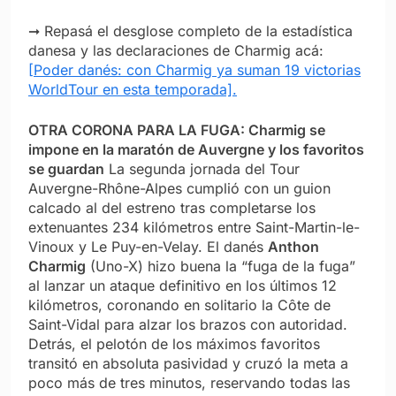
➞ Repasá el desglose completo de la estadística
danesa y las declaraciones de Charmig acá:
[Poder danés: con Charmig ya suman 19 victorias
WorldTour en esta temporada].
OTRA CORONA PARA LA FUGA: Charmig se
impone en la maratón de Auvergne y los favoritos
se guardan
La segunda jornada del Tour
Auvergne-Rhône-Alpes cumplió con un guion
calcado al del estreno tras completarse los
extenuantes 234 kilómetros entre Saint-Martin-le-
Vinoux y Le Puy-en-Velay. El danés
Anthon
Charmig
(Uno-X) hizo buena la “fuga de la fuga”
al lanzar un ataque definitivo en los últimos 12
kilómetros, coronando en solitario la Côte de
Saint-Vidal para alzar los brazos con autoridad.
Detrás, el pelotón de los máximos favoritos
transitó en absoluta pasividad y cruzó la meta a
poco más de tres minutos, reservando todas las