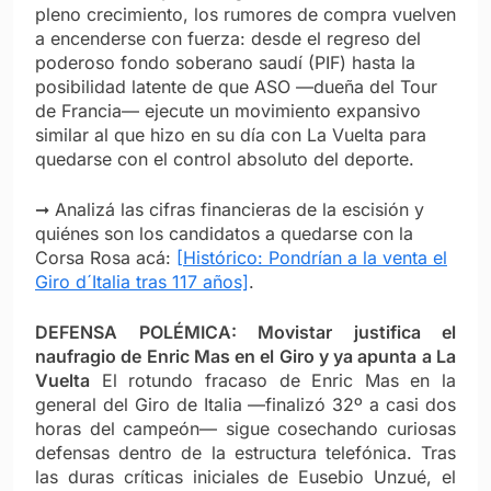
pleno crecimiento, los rumores de compra vuelven
a encenderse con fuerza: desde el regreso del
poderoso fondo soberano saudí (PIF) hasta la
posibilidad latente de que ASO —dueña del Tour
de Francia— ejecute un movimiento expansivo
similar al que hizo en su día con La Vuelta para
quedarse con el control absoluto del deporte.
➞ Analizá las cifras financieras de la escisión y
quiénes son los candidatos a quedarse con la
Corsa Rosa acá:
[Histórico: Pondrían a la venta el
Giro d´Italia tras 117 años]
.
DEFENSA POLÉMICA: Movistar justifica el
naufragio de Enric Mas en el Giro y ya apunta a La
Vuelta
El rotundo fracaso de Enric Mas en la
general del Giro de Italia —finalizó 32º a casi dos
horas del campeón— sigue cosechando curiosas
defensas dentro de la estructura telefónica. Tras
las duras críticas iniciales de Eusebio Unzué, el