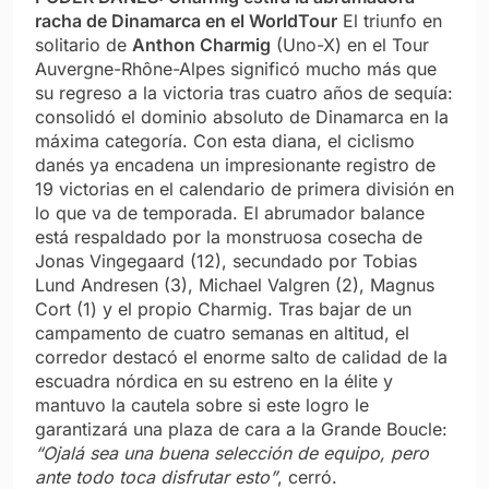
racha de Dinamarca en el WorldTour
El triunfo en
solitario de
Anthon Charmig
(Uno-X) en el Tour
Auvergne-Rhône-Alpes significó mucho más que
su regreso a la victoria tras cuatro años de sequía:
consolidó el dominio absoluto de Dinamarca en la
máxima categoría. Con esta diana, el ciclismo
danés ya encadena un impresionante registro de
19 victorias en el calendario de primera división en
lo que va de temporada. El abrumador balance
está respaldado por la monstruosa cosecha de
Jonas Vingegaard (12), secundado por Tobias
Lund Andresen (3), Michael Valgren (2), Magnus
Cort (1) y el propio Charmig. Tras bajar de un
campamento de cuatro semanas en altitud, el
corredor destacó el enorme salto de calidad de la
escuadra nórdica en su estreno en la élite y
mantuvo la cautela sobre si este logro le
garantizará una plaza de cara a la Grande Boucle:
“Ojalá sea una buena selección de equipo, pero
ante todo toca disfrutar esto”
, cerró.